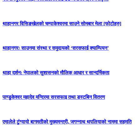
थाहानगर विसिङखेलको चम्पाकेश्वरमा साउने सोमबार मेला [फोटोहरु]
थाहानगरः साउनमा संस्था र समुदायको ‘सरसफाई क्याम्पियन’
थाहा दर्शन: नेपालको सुशासनको मौलिक आधार र सान्दर्भिकता
पाण्डुकेश्वर महादेव मन्दिरमा सरसफाइ तथा डस्टबिन वितरण
एमालेले टुंग्यायो बागमतीको मुख्यमन्त्री, जगन्नाथ थपलियाको नाममा सहमति