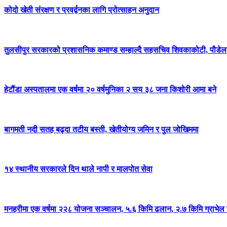
कोदो खेती संरक्षण र प्रवर्द्वनका लागि प्रोत्साहन अनुदान
तुलसीपुर सरकारको प्रशासनिक कमाण्ड सम्हाल्दै सहसचिव शिवकाकोटी, पौडेलल
हेटौंडा अस्पतालमा एक वर्षमा २० वर्षमुनिका २ सय ३८ जना किशोरी आमा बने
बागमती नदी सतह बढ्दा तटीय बस्ती, खेतीयोग्य जमिन र पुल जोखिममा
१४ स्थानीय सरकारले दिन थाले नापी र मालपोत सेवा
मनहरीमा एक वर्षमा २२८ योजना सञ्चालन, ५.६ किमि ढलान, २.७ किमि ग्राभेल 