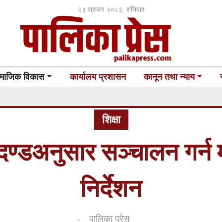
२३ श्रावण २०८३, शनिवार
माजिक विकास
कार्यालय प्रशासन
कानून तथा न्याय
शिक्षा
पदण्डअनुसार सञ्चालन गर्
निर्देशन
पालिका प्रेस