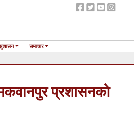
सुशासन
समाचार
न मकवानपुर प्रशासनको