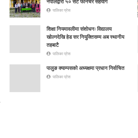
नेपालद्वारा ५० सेट फर्निचर सहयोग
पालिका प्रेस
शिक्षा नियमावलीमा संशोधनः विद्यालय
खोल्नदेखि हेड सर नियुक्तिसम्म अब स्थानीय
तहबाटै
पालिका प्रेस
पालुङ क्याम्पसको अध्यक्षमा प्रधान निर्वाचित
पालिका प्रेस