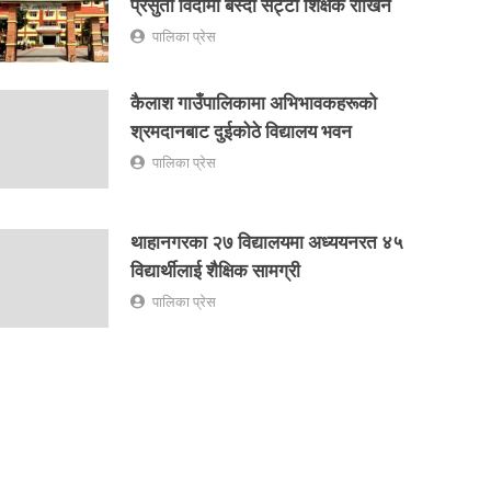
प्रसुती विदामा बस्दा सट्टा शिक्षक राखिने
पालिका प्रेस
कैलाश गाउँपालिकामा अभिभावकहरूको
श्रमदानबाट दुईकोठे विद्यालय भवन
पालिका प्रेस
थाहानगरका २७ विद्यालयमा अध्ययनरत ४५
विद्यार्थीलाई शैक्षिक सामग्री
पालिका प्रेस