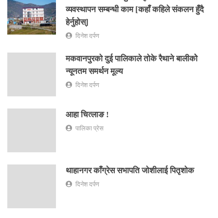
व्यवस्थापन सम्बन्धी काम [कहाँ कहिले संकलन हुँदै
हेर्नुहोस्]
दिनेश दर्पण
मकवानपुरको दुई पालिकाले तोके रैथाने बालीकोे
न्यूनतम समर्थन मूल्य
दिनेश दर्पण
आहा चित्लाङ !
पालिका प्रेस
थाहानगर काँग्रेस सभापति जोशीलाई पितृशोक
दिनेश दर्पण