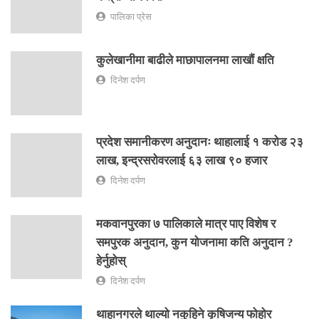
पालिका प्रेस
कुलेखानीमा बाढीले माछापालनमा लाखौं क्षति
दिनेश दर्पण
प्रदेश समानीकरण अनुदानः थाहालाई १ करोड २३
लाख, इन्द्रसरोवरलाई ६३ लाख ९० हजार
दिनेश दर्पण
मकवानपुरका ७ पालिकाले मात्र पाए विशेष र
समपुरक अनुदान, कुन योजनामा कति अनुदान ?
हेर्नुहोस्
दिनेश दर्पण
थाहानगरले थाल्यो नकुहिने कृषिजन्य फोहोर