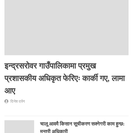
इन्द्रसरोवर गाउँपालिकामा प्रमुख
प्रशासकीय अधिकृत फेरिएः कार्की गए, लामा
आए
दिनेश दर्पण
चालू आवमै किसान सूचीकरण सक्नेगरी काम हुन्छ:
मन्त्री अधिकारी