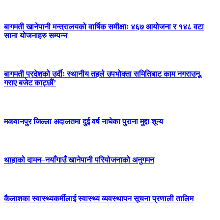
बागमती खानेपानी मन्त्रालयको वार्षिक समीक्षाः ४६७ आयोजना र १४८ वटा
साना योजनाहरु सम्पन्न
बागमती प्रदेशको उर्दीः स्थानीय तहले उपभोक्ता समितिबाट काम नगराउनू,
गराए बजेट काट्छौं’
मकवानपुर जिल्ला अदालतमा दुई वर्ष नाघेका पुराना मुद्दा शून्य
थाहाको दामन–नयाँगाउँ खानेपानी परियोजनाको अनुगमन
कैलाशका स्वास्थ्यकर्मीलाई स्वास्थ्य व्यवस्थापन सूचना प्रणाली तालिम