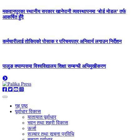
मकवानपुरका स्थानीय सरकार खानेपानी व्यवस्थापनमा ‘बोर्ड मोडल’ तर्फ
आकर्षित हुँदै
कर्मचारीलाई तोकिएको पोसाक र परिचयपत्र अनिवार्य लगाउन निर्देशन
पालुङ क्याम्पसमा विश्वविद्यालय शिक्षा सम्बन्धी अभिमुखीकरण
गृह पृष्ठ
पूर्वाधार विकास
यातायात पूर्वाधार
भवन तथा शहरी विकास
ऊर्जा
सञ्चार तथा सूचना प्रविधि
सम्पदा पूर्वाधार