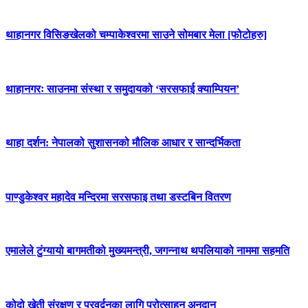
थाहानगर विसिङखेलको चम्पाकेश्वरमा साउने सोमबार मेला [फोटोहरु]
थाहानगरः साउनमा संस्था र समुदायको ‘सरसफाई क्याम्पियन’
थाहा दर्शन: नेपालको सुशासनको मौलिक आधार र सान्दर्भिकता
पाण्डुकेश्वर महादेव मन्दिरमा सरसफाइ तथा डस्टबिन वितरण
एमालेले टुंग्यायो बागमतीको मुख्यमन्त्री, जगन्नाथ थपलियाको नाममा सहमति
कोदो खेती संरक्षण र प्रवर्द्वनका लागि प्रोत्साहन अनुदान