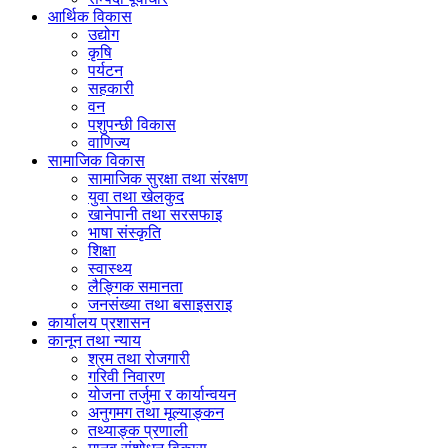
आर्थिक विकास
उद्योग
कृषि
पर्यटन
सहकारी
वन
पशुपन्छी विकास
वाणिज्य
सामाजिक विकास
सामाजिक सुरक्षा तथा संरक्षण
युवा तथा खेलकुद
खानेपानी तथा सरसफाइ
भाषा संस्कृति
शिक्षा
स्वास्थ्य
लैङ्गिक समानता
जनसंख्या तथा बसाइसराइ
कार्यालय प्रशासन
कानून तथा न्याय
श्रम तथा रोजगारी
गरिवी निवारण
योजना तर्जुमा र कार्यान्वयन
अनुगमग तथा मूल्याङ्कन
तथ्याङ्क प्रणाली