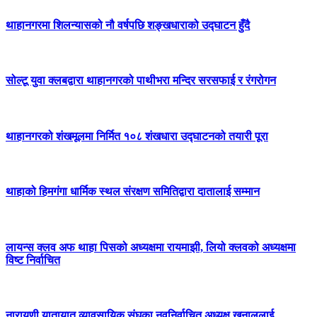
थाहानगरमा शिलन्यासको नौ वर्षपछि शङ्खधाराको उद्घाटन हुँदै
सोल्टू युवा क्लबद्वारा थाहानगरको पाथीभरा मन्दिर सरसफाई र रंगरोगन
थाहानगरको शंखमूलमा निर्मित १०८ शंखधारा उद्घाटनको तयारी पूरा
थाहाको हिमगंगा धार्मिक स्थल संरक्षण समितिद्वारा दातालाई सम्मान
लायन्स क्लव अफ थाहा पिसको अध्यक्षमा रायमाझी, लियो क्लवको अध्यक्षमा
विष्ट निर्वाचित
नारायणी यातायात व्यावसायिक संघका नवनिर्वाचित अध्यक्ष खनाललाई