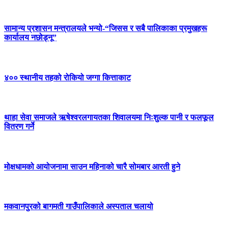
सामान्य प्रशासन मन्त्रालयले भन्यो-“जिसस र सबै पालिकाका प्रमुखहरू
कार्यालय नछोड्नू”
४०० स्थानीय तहको रोकियो जग्गा कित्ताकाट
थाहा सेवा समाजले ऋषेश्वरलगायतका शिवालयमा निःशुल्क पानी र फलफूल
वितरण गर्ने
मोक्षधामको आयोजनामा साउन महिनाको चारै सोमबार आरती हुने
मकवानपुरको बागमती गाउँपालिकाले अस्पताल चलायो