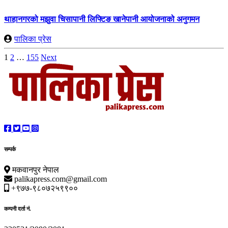
थाहानगरको मझुवा चिसापानी लिफ्टिङ खानेपानी आयोजनाको अनुगमन
पालिका प्रेस
Posts
1
2
…
155
Next
pagination
सम्पर्क
मकवानपुर नेपाल
palikapress.com@gmail.com
+९७७-९८०७२५९९००
कम्पनी दर्ता नं.