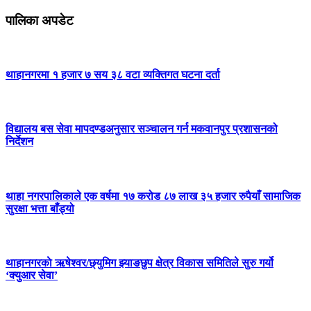
पालिका अपडेट
थाहानगरमा १ हजार ७ सय ३८ वटा व्यक्तिगत घटना दर्ता
विद्यालय बस सेवा मापदण्डअनुसार सञ्चालन गर्न मकवानपुर प्रशासनको
निर्देशन
थाहा नगरपालिकाले एक वर्षमा १७ करोड ८७ लाख ३५ हजार रुपैयाँ सामाजिक
सुरक्षा भत्ता बाँड्यो
थाहानगरकाे ऋषेश्वर/छ्युमिग झ्याङछुप क्षेत्र विकास समितिले सुरु गर्यो
‘क्युआर सेवा’