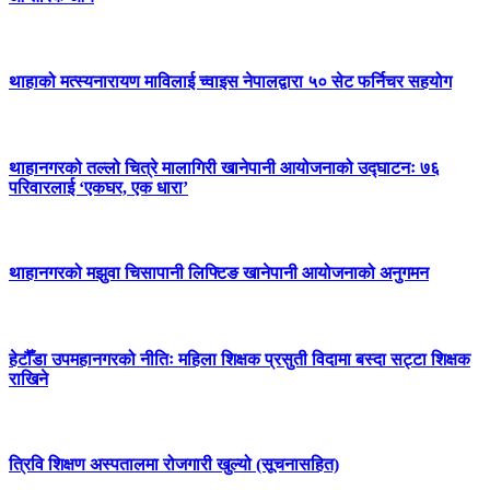
थाहाको मत्स्यनारायण माविलाई च्वाइस नेपालद्वारा ५० सेट फर्निचर सहयोग
थाहानगरको तल्लो चित्रे मालागिरी खानेपानी आयोजनाको उद्घाटनः ७६
परिवारलाई ‘एकघर, एक धारा’
थाहानगरको मझुवा चिसापानी लिफ्टिङ खानेपानी आयोजनाको अनुगमन
हेटौँडा उपमहानगरको नीतिः महिला शिक्षक प्रसुती विदामा बस्दा सट्टा शिक्षक
राखिने
त्रिवि शिक्षण अस्पतालमा रोजगारी खुल्यो (सूचनासहित)