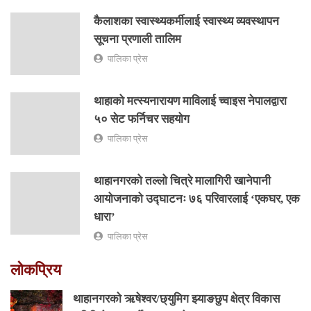
कैलाशका स्वास्थ्यकर्मीलाई स्वास्थ्य व्यवस्थापन
सूचना प्रणाली तालिम
पालिका प्रेस
थाहाको मत्स्यनारायण माविलाई च्वाइस नेपालद्वारा
५० सेट फर्निचर सहयोग
पालिका प्रेस
थाहानगरको तल्लो चित्रे मालागिरी खानेपानी
आयोजनाको उद्घाटनः ७६ परिवारलाई ‘एकघर, एक
धारा’
पालिका प्रेस
लोकप्रिय
थाहानगरकाे ऋषेश्वर/छ्युमिग झ्याङछुप क्षेत्र विकास