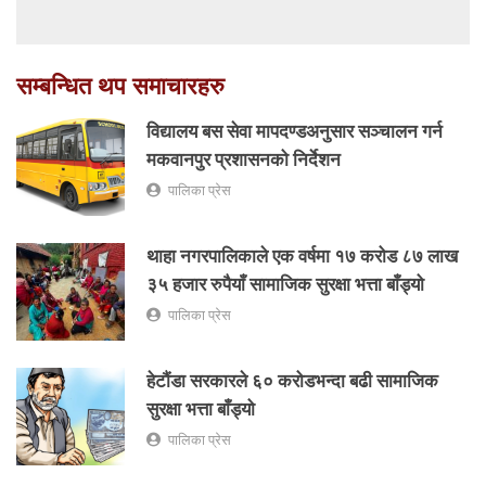
सम्बन्धित थप समाचारहरु
विद्यालय बस सेवा मापदण्डअनुसार सञ्चालन गर्न
मकवानपुर प्रशासनको निर्देशन
पालिका प्रेस
थाहा नगरपालिकाले एक वर्षमा १७ करोड ८७ लाख
३५ हजार रुपैयाँ सामाजिक सुरक्षा भत्ता बाँड्यो
पालिका प्रेस
हेटौंडा सरकारले ६० करोडभन्दा बढी सामाजिक
सुरक्षा भत्ता बाँड्यो
पालिका प्रेस