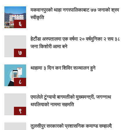
मकवानपुरको थाहा नगरपालिकाबाट ७७ जनाको श्रम
स्वीकृति
६
हेटौंडा अस्पतालमा एक वर्षमा २० वर्षमुनिका २ सय ३८
जना किशोरी आमा बने
७
थाहामा ३ दिन कर शिविर सञ्चालन हुने
८
एमालेले टुंग्यायो बागमतीको मुख्यमन्त्री, जगन्नाथ
थपलियाको नाममा सहमति
९
तुलसीपुर सरकारको प्रशासनिक कमाण्ड सम्हाल्दै