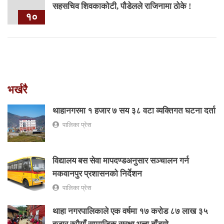
सहसचिव शिवकाकोटी, पौडेलले राजिनामा ठोके !
१०
भर्खरै
थाहानगरमा १ हजार ७ सय ३८ वटा व्यक्तिगत घटना दर्ता
पालिका प्रेस
विद्यालय बस सेवा मापदण्डअनुसार सञ्चालन गर्न
मकवानपुर प्रशासनको निर्देशन
पालिका प्रेस
थाहा नगरपालिकाले एक वर्षमा १७ करोड ८७ लाख ३५