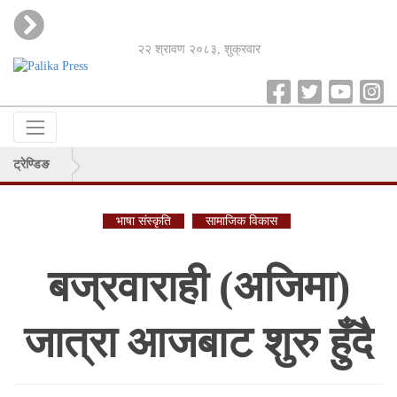
२२ श्रावण २०८३, शुक्रवार
ट्रेण्डिङ
भाषा संस्कृति
सामाजिक विकास
बज्रवाराही (अजिमा)
जात्रा आजबाट शुरु हुँदै