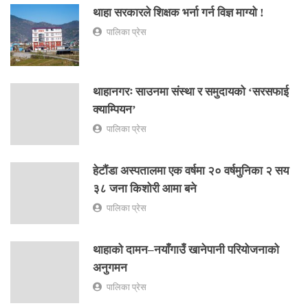
थाहा सरकारले शिक्षक भर्ना गर्न विज्ञ माग्यो !
पालिका प्रेस
थाहानगरः साउनमा संस्था र समुदायको ‘सरसफाई
क्याम्पियन’
पालिका प्रेस
हेटौंडा अस्पतालमा एक वर्षमा २० वर्षमुनिका २ सय
३८ जना किशोरी आमा बने
पालिका प्रेस
थाहाको दामन–नयाँगाउँ खानेपानी परियोजनाको
अनुगमन
पालिका प्रेस