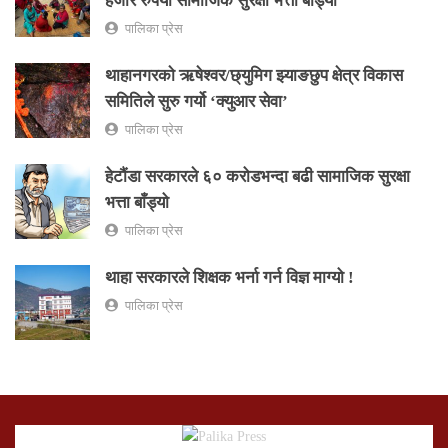
हजार रुपैयाँ सामाजिक सुरक्षा भत्ता बाँड्यो
पालिका प्रेस
थाहानगरकाे ऋषेश्वर/छ्युमिग झ्याङछुप क्षेत्र विकास
समितिले सुरु गर्यो ‘क्युआर सेवा’
पालिका प्रेस
हेटौंडा सरकारले ६० करोडभन्दा बढी सामाजिक सुरक्षा
भत्ता बाँड्यो
पालिका प्रेस
थाहा सरकारले शिक्षक भर्ना गर्न विज्ञ माग्यो !
पालिका प्रेस