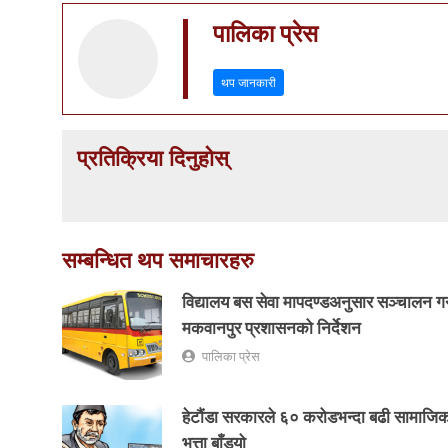
पालिका प्रेस
थप जानकारी
प्रतिक्रिया दिनुहोस्
सम्बन्धित थप समाचारहरु
विद्यालय बस सेवा मापदण्डअनुसार सञ्चालन गर
मकवानपुर प्रशासनको निर्देशन
पालिका प्रेस
हेटौंडा सरकारले ६० करोडभन्दा बढी सामाजिक 
भत्ता बाँड्यो