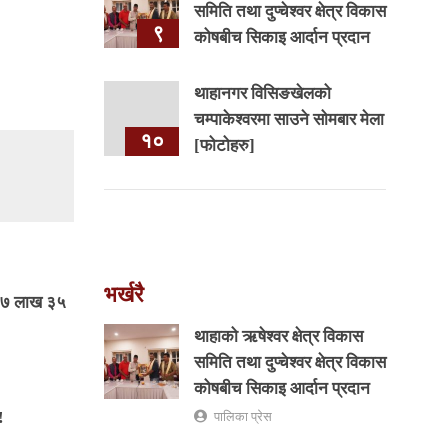
समिति तथा दुप्चेश्वर क्षेत्र विकास
९
कोषबीच सिकाइ आर्दान प्रदान
थाहानगर विसिङखेलको
चम्पाकेश्वरमा साउने सोमबार मेला
१०
[फोटोहरु]
भर्खरै
 ८७ लाख ३५
थाहाको ऋषेश्वर क्षेत्र विकास
समिति तथा दुप्चेश्वर क्षेत्र विकास
कोषबीच सिकाइ आर्दान प्रदान
!
पालिका प्रेस