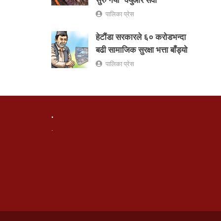
सुरु गर्यो ‘क्युआर सेवा’
पालिका प्रेस
हेटौंडा सरकारले ६० करोडभन्दा
बढी सामाजिक सुरक्षा भत्ता बाँड्यो
पालिका प्रेस
.
.