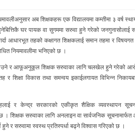
यमावलीअनुसार अब शिक्षकहरू एक विद्यालयमा कम्तीमा ३ वर्ष स्थायी
हुनेबित्तिकै घर पायक वा सुगममा सरुवा हुने गरेको जनगुनासोलाई स
गर्दा आधारभूत तहको कक्षागत शिक्षकलाई समान तहमा र विषयगत
संशोधित नियमावलीमा भनिएको छ ।
काउने र आफूअनुकूल शिक्षक सरुवाका लागि चलखेल हुने गरेको आ
य तह र शिक्षा विकास तथा समन्वय इकाईलगायत विभिन्न निकायब
ाई र केन्द्र सरकारको एकीकृत शैक्षिक व्यवस्थापन सूचन
 छ । शिक्षक सरुवाका लागि अनलाइन वा सार्वजनिक सूचनामार्फत
शी हुने र सरुवामा स्वस्थ प्रतिस्पर्धा बढ्ने विश्वास गरिएको छ ।