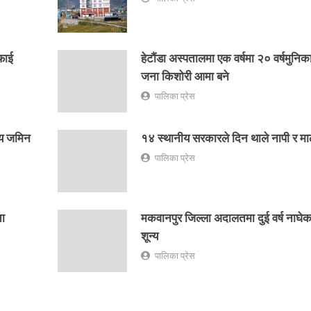
फाई
हेटौंडा अस्पतालमा एक वर्षमा २० वर्षमुन
जना किशोरी आमा बने
पालिका प्रेस
्य जमिन
१४ स्थानीय सरकारले दिन थाले नापी र मा
पालिका प्रेस
ता
मकवानपुर जिल्ला अदालतमा दुई वर्ष नाघेका प
शून्य
पालिका प्रेस