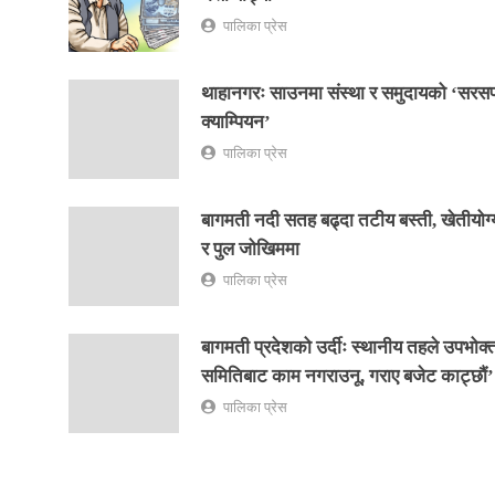
पालिका प्रेस
थाहानगरः साउनमा संस्था र समुदायको ‘सरस
क्याम्पियन’
पालिका प्रेस
बागमती नदी सतह बढ्दा तटीय बस्ती, खेतीयोग
र पुल जोखिममा
पालिका प्रेस
बागमती प्रदेशको उर्दीः स्थानीय तहले उपभोक्
समितिबाट काम नगराउनू, गराए बजेट काट्छौं’
पालिका प्रेस