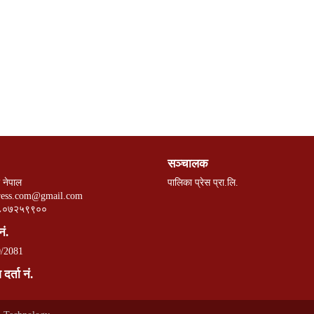
सञ्चालक
 नेपाल
पालिका प्रेस प्रा.लि.
ress.com@gmail.com
८०७२५९९००
नं.
/2081
दर्ता नं.