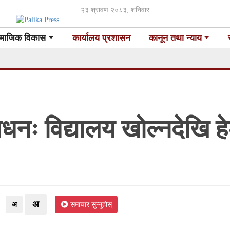
२३ श्रावण २०८३, शनिवार
माजिक विकास
कार्यालय प्रशासन
कानून तथा न्याय
ोधनः विद्यालय खोल्नदेखि ह
अ
अ
समाचार सुन्नुहोस्