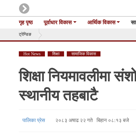
गृह पृष्ठ
पूर्वाधार विकास
आर्थिक विकास
सा
ट्रेण्डिङ
Hot News
शिक्षा
सामाजिक विकास
शिक्षा नियमावलीमा संश
स्थानीय तहबाटै
पालिका प्रेस
२०८३ अषाढ २२ गते बिहान ०८:१३ बजे