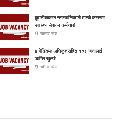
बुढानीलकण्ठ नगरपालिकाले माग्यो करारमा
स्वास्थ्य सेवाका कर्मचारी
पालिका प्रेस
४ मेडिकल अधिकृतसहित १०८ जनालाई
जागिर खुल्यो
पालिका प्रेस