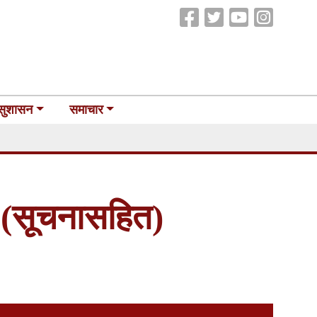
सुशासन
समाचार
ो (सूचनासहित)