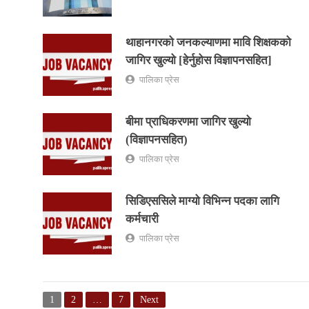
थाहानगरको जनकल्याणमा मावि शिक्षकको
जागिर खुल्यो [हेर्नुहोस विज्ञापनसहित]
पालिका प्रेस
बीमा प्राधिकरणमा जागिर खुल्यो
(विज्ञापनसहित)
पालिका प्रेस
सिडिएससिले माग्यो विभिन्न पदका लागि
कर्मचारी
पालिका प्रेस
1
2
…
7
Next