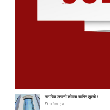
नागरिक लगानी कोषमा जागिर खुल्यो !
पालिका प्रेस