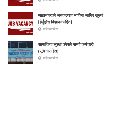
पालिका प्रेस
थाहानगरको जनकल्याण माविमा जागिर खुल्यो
[हेर्नुहोस विज्ञापनसहित]
पालिका प्रेस
सामाजिक सुरक्षा कोषले माग्यो कर्मचारी
(सूचनासहित)
पालिका प्रेस