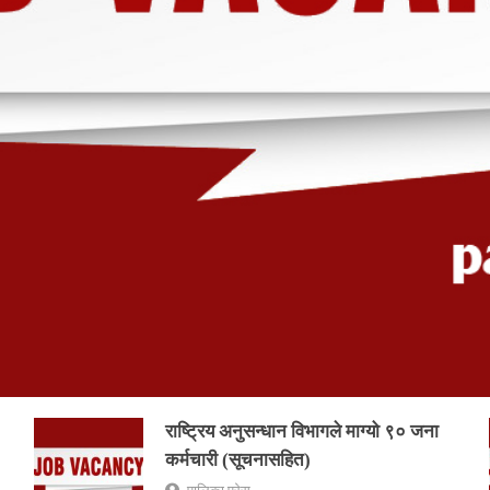
राष्ट्रिय अनुसन्धान विभागले माग्यो ९० जना
कर्मचारी (सूचनासहित)