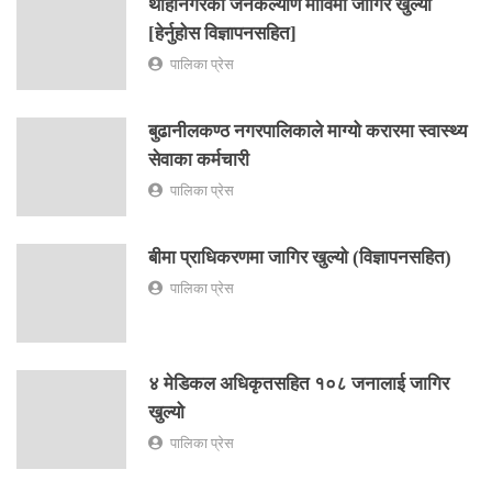
थाहानगरको जनकल्याण माविमा जागिर खुल्यो
[हेर्नुहोस विज्ञापनसहित]
पालिका प्रेस
बुढानीलकण्ठ नगरपालिकाले माग्यो करारमा स्वास्थ्य
सेवाका कर्मचारी
पालिका प्रेस
बीमा प्राधिकरणमा जागिर खुल्यो (विज्ञापनसहित)
पालिका प्रेस
४ मेडिकल अधिकृतसहित १०८ जनालाई जागिर
खुल्यो
पालिका प्रेस