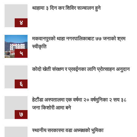
थाहामा ३ दिन कर शिविर सञ्चालन हुने
४
मकवानपुरको थाहा नगरपालिकाबाट ७७ जनाको श्रम
स्वीकृति
५
कोदो खेती संरक्षण र प्रवर्द्वनका लागि प्रोत्साहन अनुदान
६
हेटौंडा अस्पतालमा एक वर्षमा २० वर्षमुनिका २ सय ३८
जना किशोरी आमा बने
७
स्थानीय सरकारमा वडा अध्यक्षको भुमिका