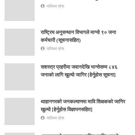
पालिका प्रेस
राष्ट्रिय अनुसन्धान विभागले माग्यो ९० जना
कर्मचारी (सूचनासहित)
पालिका प्रेस
सशस्त्र प्रहरीमा जवानदेखि भान्सेसम्म ८४६
जनाको लागि खुल्यो जागिर [हेर्नुहोस सूचना]
थाहानगरको जनकल्याणमा मावि शिक्षकको जागिर
खुल्यो [हेर्नुहोस विज्ञापनसहित]
पालिका प्रेस