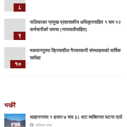
८
पालिकाका प्रमुख प्रशासकीय अधिकृतसहित १ सय १२
कर्मचारीको सरुवा (नामावलीसहित)
९
मकवानपुरमा क्रियाशील गैरसरकारी संस्थाहरूको वार्षिक
समीक्षा
१०
भर्खरै
थाहानगरमा १ हजार ७ सय ३८ वटा व्यक्तिगत घटना दर्ता
पालिका प्रेस