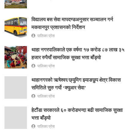
विद्यालय बस सेवा मापदण्डअनुसार सञ्चालन गर्न
मकवानपुर प्रशासनको निर्देशन
पालिका प्रेस
थाहा नगरपालिकाले एक वर्षमा १७ करोड ८७ लाख ३५
हजार रुपैयाँ सामाजिक सुरक्षा भत्ता बाँड्यो
पालिका प्रेस
थाहानगरकाे ऋषेश्वर/छ्युमिग झ्याङछुप क्षेत्र विकास
समितिले सुरु गर्यो ‘क्युआर सेवा’
पालिका प्रेस
हेटौंडा सरकारले ६० करोडभन्दा बढी सामाजिक सुरक्षा
भत्ता बाँड्यो
पालिका प्रेस