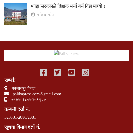
थाहा सरकारले शिक्षक भर्ना गर्न विज्ञ माग्यो !
पालिका प्रेस
सम्पर्क
मकवानपुर नेपाल
palikapress.com@gmail.com
+९७७-९८०७२५९९००
कम्पनी दर्ता नं.
320531/2080/2081
सूचना बिभाग दर्ता नं.