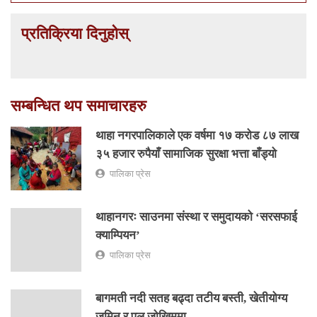
प्रतिक्रिया दिनुहोस्
सम्बन्धित थप समाचारहरु
थाहा नगरपालिकाले एक वर्षमा १७ करोड ८७ लाख
३५ हजार रुपैयाँ सामाजिक सुरक्षा भत्ता बाँड्यो
पालिका प्रेस
थाहानगरः साउनमा संस्था र समुदायको ‘सरसफाई
क्याम्पियन’
पालिका प्रेस
बागमती नदी सतह बढ्दा तटीय बस्ती, खेतीयोग्य
जमिन र पुल जोखिममा