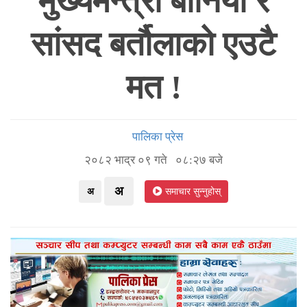
मुख्यमन्त्री बानियाँ र
सांसद बर्तौलाको एउटै
मत !
पालिका प्रेस
२०८२ भाद्र ०९ गते ०८:२७ बजे
अ
अ
समाचार सुन्नुहोस्