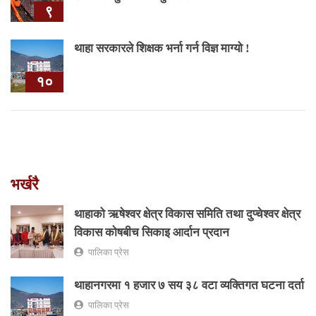
९
थाहा सरकारले शिक्षक भर्ना गर्न विज्ञ माग्यो !
१०
भर्खरै
थाहाको ऋषेश्वर क्षेत्र विकास समिति तथा दुप्चेश्वर क्षेत्र
विकास कोषबीच सिकाइ आर्दान प्रदान
पालिका प्रेस
थाहानगरमा १ हजार ७ सय ३८ वटा व्यक्तिगत घटना दर्ता
पालिका प्रेस