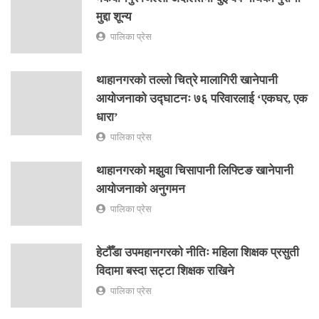
मुद्दा शून्य
पालिका प्रेस
थाहानगरको तल्लो चित्रे मालागिरी खानेपानी
आयोजनाको उद्घाटनः ७६ परिवारलाई ‘एकघर, एक
धारा’
पालिका प्रेस
थाहानगरको मझुवा चिसापानी लिफ्टिङ खानेपानी
आयोजनाको अनुगमन
पालिका प्रेस
हेटौँडा उपमहानगरको नीतिः महिला शिक्षक प्रसुती
विदामा बस्दा सट्टा शिक्षक राखिने
पालिका प्रेस