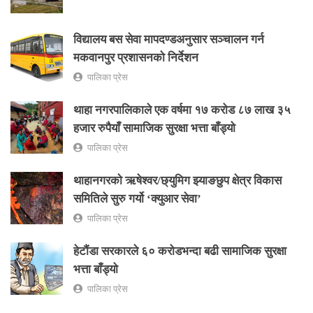
विद्यालय बस सेवा मापदण्डअनुसार सञ्चालन गर्न
मकवानपुर प्रशासनको निर्देशन
पालिका प्रेस
थाहा नगरपालिकाले एक वर्षमा १७ करोड ८७ लाख ३५
हजार रुपैयाँ सामाजिक सुरक्षा भत्ता बाँड्यो
पालिका प्रेस
थाहानगरकाे ऋषेश्वर/छ्युमिग झ्याङछुप क्षेत्र विकास
समितिले सुरु गर्यो ‘क्युआर सेवा’
पालिका प्रेस
हेटौंडा सरकारले ६० करोडभन्दा बढी सामाजिक सुरक्षा
भत्ता बाँड्यो
पालिका प्रेस