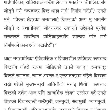
गाउँपालिका, राक्सिराङ गाउँपालिका र मनहरी गाउँपालिकासँग
जोड्ने गरी ‘रुपचन्द्र विष्ट थाहा मार्ग’ निर्माण गर्नेछौँ,’ उनले
भने, ‘विकट क्षेत्रका जनतालाई जिल्लाको अन्य भू–भागसँग
जोड्ने र स्थानीयको जीवनस्तर उकास्ने उद्देश्यले प्रदेश
सरकारले सम्बन्धित पालिकाहरूसँग समन्वय गरेर मार्ग
निर्माणको काम अघि बढाउँछौँ।’
थाहा नगरपालिका ऐतिहासिक र विचारशील व्यक्तित्व रूपचन्द
विष्टसँग गहिरो रूपमा जोडिएको उनले बताए। रूपचन्द्र
विष्टले समानता, समान अवसर र प्रजातन्त्रमा गहिरो विश्वास
राख्ने गरेको मुख्यमन्त्री बानियाँको भनाइ थियो। रूपचन्द
विष्टको दर्शन आज पनि सान्दर्भिक रहेको उल्लेख गर्दै उनले
विष्टको विचारजस्तै गाउँमुखी, जनमुखी, सेवामुखी, न्यायमुखी,