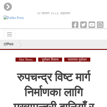
२४ श्रावण २०८३, आइतवार
ट्रेण्डिङ
Hot News
पूर्वाधार विकास
यातायात पूर्वाधार
रुपचन्द्र विष्ट मार्ग
निर्माणका लागि