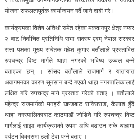
र विकासमुखी अभियानअन्तर्गत सरकारले विकास र सेवाका
योजना सफलतापूर्वक कार्यान्वयन गर्दै जाने दाबी गरे।
कार्यक्रमका विशेष अतिथी समेत रहेका मकवानपुर क्षेत्र नम्बर
२ बाट निर्वाचित प्रतिनिधि सभा सदस्य एवम् नेपाल सरकार
सत्ता पक्षका मुख्य सचेतक महेश कुमार बर्तौलाले प्रस्तावित
रुपचन्द्र विष्ट मार्गले थाहा नगरको भविष्य उज्वल बन्ने
बताएका छन् । सांसद बर्तौलाले राजमार्ग र यातायात
अवागमनका कारण सुनसान बन्दै गएको थाहा नगरपालिकालाई
लक्षित गरि रुपचन्द्र मार्ग प्रस्ताव गरेको बताए । बर्तौलाले
महेन्द्र राजमार्गको मनहरी खण्डबाट राक्सिराङ, कैलाश हुँदै
थाहा नगरपालिकाबाट काठमाडौं जोडिने गरि रुपचन्द्र विष्ट
मार्गलाई साझा कार्यक्रमको रुपमा अघि बढाउन सके थाहामा
पर्यटन विकासमा ठूलो टेवा पुग्ने बताए ।