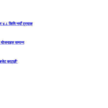
र ४.८ किमि नयाँ ट्रयाक
 योजनाहरु सम्पन्न
बजेट काट्छौं’