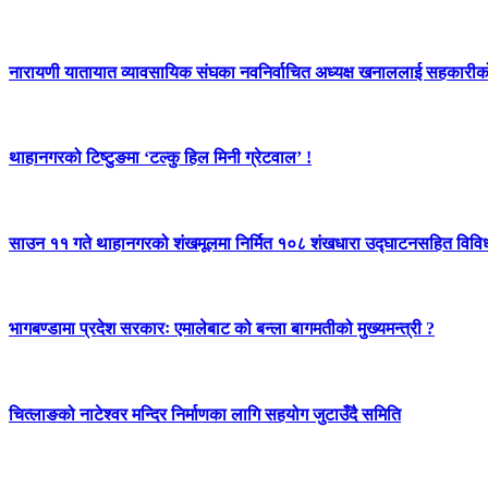
नारायणी यातायात व्यावसायिक संघका नवनिर्वाचित अध्यक्ष खनाललाई सहकारीक
थाहानगरको टिष्टुङमा ‘टल्कु हिल मिनी ग्रेटवाल’ !
साउन ११ गते थाहानगरको शंखमूलमा निर्मित १०८ शंखधारा उद्घाटनसहित विविध क
भागबण्डामा प्रदेश सरकारः एमालेबाट को बन्ला बागमतीको मुख्यमन्त्री ?
चित्लाङको नाटेश्वर मन्दिर निर्माणका लागि सहयोग जुटाउँदै समिति