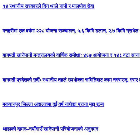
१४ स्थानीय सरकारले दिन थाले नापी र मालपोत सेवा
मनहरीमा एक वर्षमा २२८ योजना सञ्चालन, ५.६ किमि ढलान, २.७ किमि ग्राभेल 
बागमती खानेपानी मन्त्रालयको वार्षिक समीक्षाः ४६७ आयोजना र १४८ वटा साना
बागमती प्रदेशको उर्दीः स्थानीय तहले उपभोक्ता समितिबाट काम नगराउनू, गराए 
मकवानपुर जिल्ला अदालतमा दुई वर्ष नाघेका पुराना मुद्दा शून्य
थाहाको दामन–नयाँगाउँ खानेपानी परियोजनाको अनुगमन