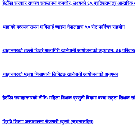
हेटौँडा सरकार राजश्व संकलनमा कमजोर, लक्ष्यको ६५ प्रतिशतमात्र आन्तरि
थाहाको मत्स्यनारायण माविलाई च्वाइस नेपालद्वारा ५० सेट फर्निचर सहयोग
थाहानगरको तल्लो चित्रे मालागिरी खानेपानी आयोजनाको उद्घाटनः ७६ परिवार
थाहानगरको मझुवा चिसापानी लिफ्टिङ खानेपानी आयोजनाको अनुगमन
हेटौँडा उपमहानगरको नीतिः महिला शिक्षक प्रसुती विदामा बस्दा सट्टा शिक्षक रा
त्रिवि शिक्षण अस्पतालमा रोजगारी खुल्यो (सूचनासहित)