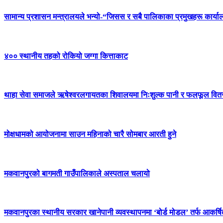
सामान्य प्रशासन मन्त्रालयले भन्यो-“जिसस र सबै पालिकाका प्रमुखहरू कार्या
४०० स्थानीय तहको रोकियो जग्गा कित्ताकाट
थाहा सेवा समाजले ऋषेश्वरलगायतका शिवालयमा निःशुल्क पानी र फलफूल वितरण
मोक्षधामको आयोजनामा साउन महिनाको चारै सोमबार आरती हुने
मकवानपुरको बागमती गाउँपालिकाले अस्पताल चलायो
मकवानपुरका स्थानीय सरकार खानेपानी व्यवस्थापनमा ‘बोर्ड मोडल’ तर्फ आकर्षित 