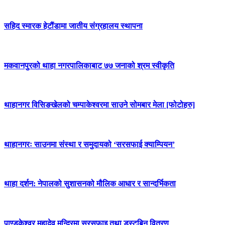
सहिद स्मारक हेटौंडामा जातीय संग्रहालय स्थापना
मकवानपुरको थाहा नगरपालिकाबाट ७७ जनाको श्रम स्वीकृति
थाहानगर विसिङखेलको चम्पाकेश्वरमा साउने सोमबार मेला [फोटोहरु]
थाहानगरः साउनमा संस्था र समुदायको ‘सरसफाई क्याम्पियन’
थाहा दर्शन: नेपालको सुशासनको मौलिक आधार र सान्दर्भिकता
पाण्डुकेश्वर महादेव मन्दिरमा सरसफाइ तथा डस्टबिन वितरण