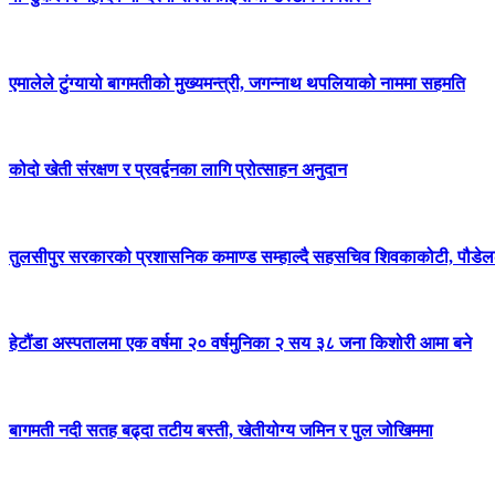
एमालेले टुंग्यायो बागमतीको मुख्यमन्त्री, जगन्नाथ थपलियाको नाममा सहमति
कोदो खेती संरक्षण र प्रवर्द्वनका लागि प्रोत्साहन अनुदान
तुलसीपुर सरकारको प्रशासनिक कमाण्ड सम्हाल्दै सहसचिव शिवकाकोटी, पौडेलल
हेटौंडा अस्पतालमा एक वर्षमा २० वर्षमुनिका २ सय ३८ जना किशोरी आमा बने
बागमती नदी सतह बढ्दा तटीय बस्ती, खेतीयोग्य जमिन र पुल जोखिममा