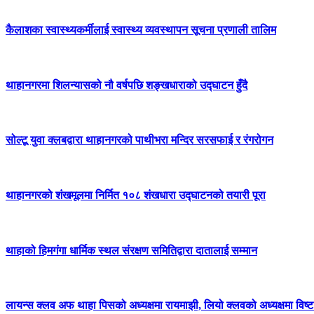
कैलाशका स्वास्थ्यकर्मीलाई स्वास्थ्य व्यवस्थापन सूचना प्रणाली तालिम
थाहानगरमा शिलन्यासको नौ वर्षपछि शङ्खधाराको उद्घाटन हुँदै
सोल्टू युवा क्लबद्वारा थाहानगरको पाथीभरा मन्दिर सरसफाई र रंगरोगन
थाहानगरको शंखमूलमा निर्मित १०८ शंखधारा उद्घाटनको तयारी पूरा
थाहाको हिमगंगा धार्मिक स्थल संरक्षण समितिद्वारा दातालाई सम्मान
लायन्स क्लव अफ थाहा पिसको अध्यक्षमा रायमाझी, लियो क्लवको अध्यक्षमा विष्ट 