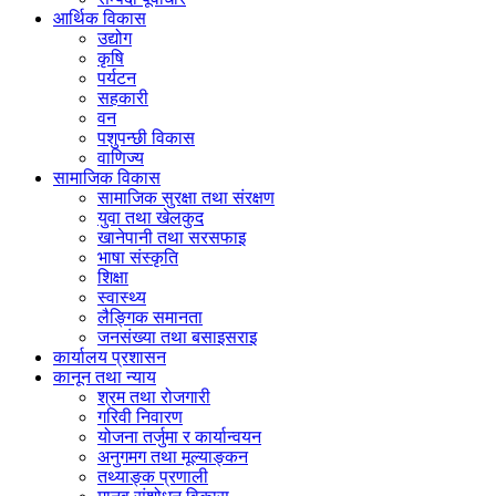
आर्थिक विकास
उद्योग
कृषि
पर्यटन
सहकारी
वन
पशुपन्छी विकास
वाणिज्य
सामाजिक विकास
सामाजिक सुरक्षा तथा संरक्षण
युवा तथा खेलकुद
खानेपानी तथा सरसफाइ
भाषा संस्कृति
शिक्षा
स्वास्थ्य
लैङ्गिक समानता
जनसंख्या तथा बसाइसराइ
कार्यालय प्रशासन
कानून तथा न्याय
श्रम तथा रोजगारी
गरिवी निवारण
योजना तर्जुमा र कार्यान्वयन
अनुगमग तथा मूल्याङ्कन
तथ्याङ्क प्रणाली