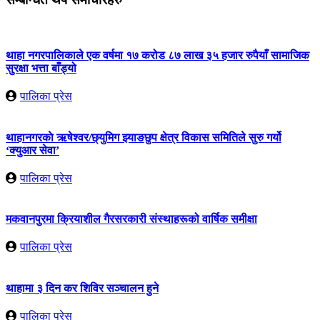
थाहा नगरपालिकाले एक वर्षमा १७ करोड ८७ लाख ३५ हजार रुपैयाँ सामाजिक
सुरक्षा भत्ता बाँड्यो
पालिका प्रेस
थाहानगरकाे ऋषेश्वर/छ्युमिग झ्याङछुप क्षेत्र विकास समितिले सुरु गर्यो
‘क्युआर सेवा’
पालिका प्रेस
मकवानपुरमा क्रियाशील गैरसरकारी संस्थाहरूको वार्षिक समीक्षा
पालिका प्रेस
थाहामा ३ दिन कर शिविर सञ्चालन हुने
पालिका प्रेस