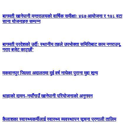
बागमती खानेपानी मन्त्रालयको वार्षिक समीक्षाः ४६७ आयोजना र १४८ वटा
साना योजनाहरु सम्पन्न
बागमती प्रदेशको उर्दीः स्थानीय तहले उपभोक्ता समितिबाट काम नगराउनू,
गराए बजेट काट्छौं’
मकवानपुर जिल्ला अदालतमा दुई वर्ष नाघेका पुराना मुद्दा शून्य
थाहाको दामन–नयाँगाउँ खानेपानी परियोजनाको अनुगमन
कैलाशका स्वास्थ्यकर्मीलाई स्वास्थ्य व्यवस्थापन सूचना प्रणाली तालिम