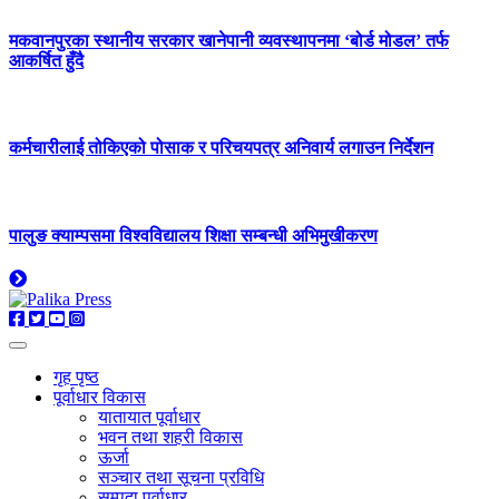
मकवानपुरका स्थानीय सरकार खानेपानी व्यवस्थापनमा ‘बोर्ड मोडल’ तर्फ
आकर्षित हुँदै
कर्मचारीलाई तोकिएको पोसाक र परिचयपत्र अनिवार्य लगाउन निर्देशन
पालुङ क्याम्पसमा विश्वविद्यालय शिक्षा सम्बन्धी अभिमुखीकरण
गृह पृष्ठ
पूर्वाधार विकास
यातायात पूर्वाधार
भवन तथा शहरी विकास
ऊर्जा
सञ्चार तथा सूचना प्रविधि
सम्पदा पूर्वाधार