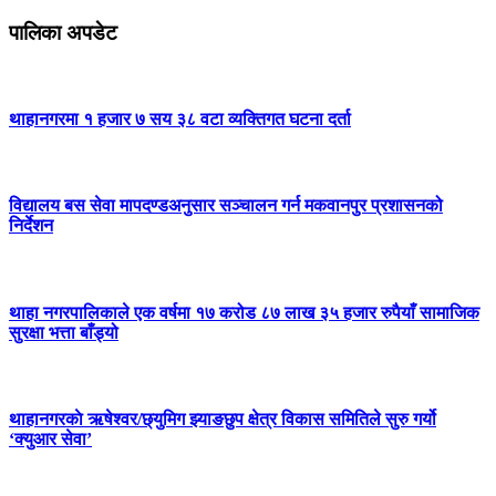
पालिका अपडेट
थाहानगरमा १ हजार ७ सय ३८ वटा व्यक्तिगत घटना दर्ता
विद्यालय बस सेवा मापदण्डअनुसार सञ्चालन गर्न मकवानपुर प्रशासनको
निर्देशन
थाहा नगरपालिकाले एक वर्षमा १७ करोड ८७ लाख ३५ हजार रुपैयाँ सामाजिक
सुरक्षा भत्ता बाँड्यो
थाहानगरकाे ऋषेश्वर/छ्युमिग झ्याङछुप क्षेत्र विकास समितिले सुरु गर्यो
‘क्युआर सेवा’