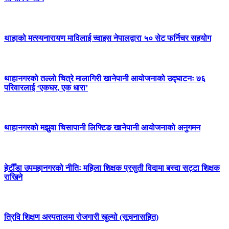
थाहाको मत्स्यनारायण माविलाई च्वाइस नेपालद्वारा ५० सेट फर्निचर सहयोग
थाहानगरको तल्लो चित्रे मालागिरी खानेपानी आयोजनाको उद्घाटनः ७६
परिवारलाई ‘एकघर, एक धारा’
थाहानगरको मझुवा चिसापानी लिफ्टिङ खानेपानी आयोजनाको अनुगमन
हेटौँडा उपमहानगरको नीतिः महिला शिक्षक प्रसुती विदामा बस्दा सट्टा शिक्षक
राखिने
त्रिवि शिक्षण अस्पतालमा रोजगारी खुल्यो (सूचनासहित)