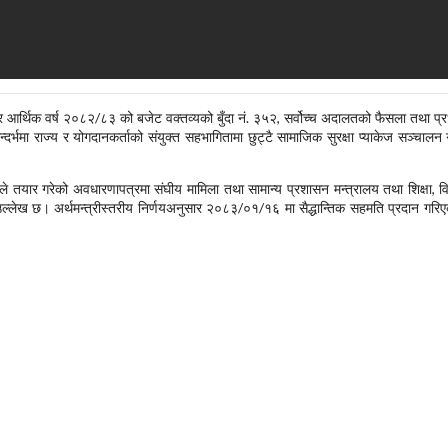
 आर्थिक वर्ष २०८२/८३ को बजेट वक्तव्यको बुँदा नं. ३५२, सर्वोच्च अदालतको फैसला तथा प्रध
 सन्दर्भमा राज्य र योगदानकर्ताको संयुक्त सहभागितामा छुट्टै सामाजिक सुरक्षा प्याकेज सञ्चालन ग
ले तयार गरेको अवधारणापत्रमा संघीय मामिला तथा सामान्य प्रशासन मन्त्रालय तथा शिक्षा, वि
ने उल्लेख छ। अर्थमन्त्रीस्तरीय निर्णयअनुसार २०८३/०१/१६ मा सैद्धान्तिक सहमति प्रदान गरिए