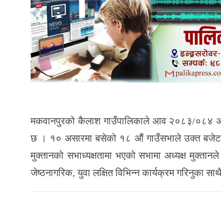
मकवानपुरको कैलाश गाउँपालिकाले आव २०८३/०८४ अन
छ । १० असारमा बसेको १८ औं गाउँसभाले उक्त बजेट र 
मुक्तानको सभाध्यक्षतामा भएको सभामा अध्यक्ष मुक्तानले
जेष्ठनागरिक, युवा लक्षित विभिन्न कार्यक्रम गरिनुका सा