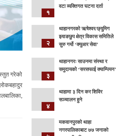
वटा व्यक्तिगत घटना दर्ता
१
थाहानगरकाे ऋषेश्वर/छ्युमिग
झ्याङछुप क्षेत्र विकास समितिले
२
सुरु गर्यो ‘क्युआर सेवा’
थाहानगरः साउनमा संस्था र
समुदायको ‘सरसफाई क्याम्पियन’
तुत गरेको
३
 लोकबहादुर
थाहामा ३ दिन कर शिविर
 बालबालिका,
सञ्चालन हुने
४
मकवानपुरको थाहा
नगरपालिकाबाट ७७ जनाको