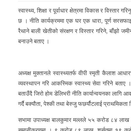
स्वास्थ्य, शिक्षा र पूर्वाधार क्षेत्रमा विकास र विस्त
छ । नीति कार्यक्रममा एक घर एक धारा, पूर्ण सरसफाइ 
रैथाने बाली खेतीको संरक्षण र विस्तार गरिने, बाँझो ज
बनाउने बताए ।
अध्यक्ष मुक्तानले स्वास्थ्यतर्फ वीपी स्मृती कैल
व्यवस्थापन गरि आकस्मिक स्वास्थ्य सेवा गरिने बताए
बताउँदै जिरो होम डेलिभरी नीति कार्यान्वयनका लागि आव
गर्दै बक्यौता, पेश्की तथा बेरुजु फछर्यौटलाई प्राथमिकता
सभामा उपाध्यक्ष बालकुमार मल्लले ५५ करोड ८४ लाख ६
समानीकरणमा । ९ करोड ८९ लाख, शर्सतमा १९ करो