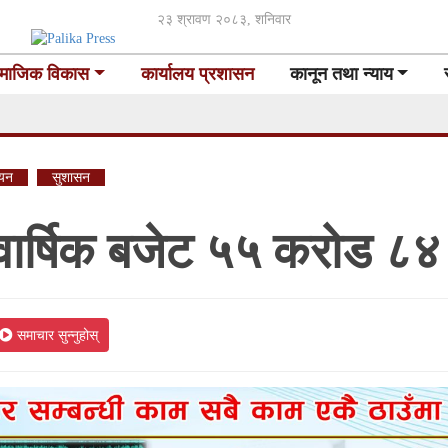
२३ श्रावण २०८३, शनिवार
माजिक विकास
कार्यालय प्रशासन
कानून तथा न्याय
वयन
सुशासन
वार्षिक बजेट ५५ करोड ८
समाचार सुन्नुहोस्