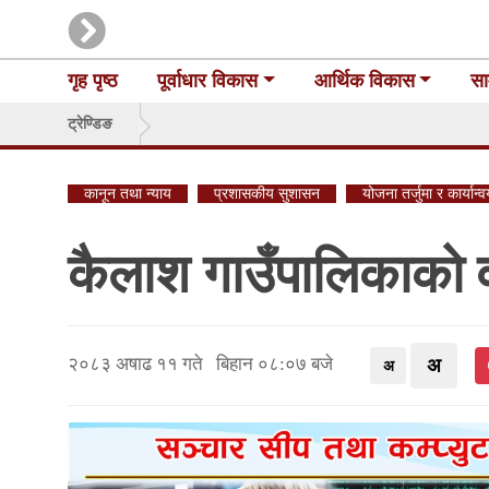
गृह पृष्ठ
पूर्वाधार विकास
आर्थिक विकास
सा
ट्रेण्डिङ
कानून तथा न्याय
प्रशासकीय सुशासन
योजना तर्जुमा र कार्यान्
कैलाश गाउँपालिकाको 
२०८३ अषाढ ११ गते बिहान ०८:०७ बजे
अ
अ