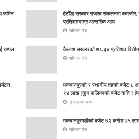
्य जमिन
हेटौँडा सरकार राजश्व संकलनमा कमजोर, ल
प्रतिशतमात्र आन्तरिक आय
पालिका प्रेस
ई चप्पल
कैलाश सरकारको ७८.३४ प्रतिशत वित्तीय 
पालिका प्रेस
पर्यटन
मकवानपुरको ९ स्थानीय तहको बजेट ८ अर
९४ लाख [कुन पालिकाको बजेट कति ? हेर्न
सुरजकुमार भुजेल
मकवानपुरगढीको बजेट ७२ करोड ७५ ला
पालिका प्रेस