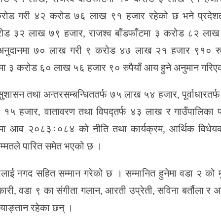
ोड गरी ४२ करोड ७६ लाख ९१ हजार रहेको छ भने प्रदेशतर्
ोड ३२ लाख ७९ हजार, राजश्व बाँडफाँटमा ३ करोड ८२ ला
अनुदानमा ७० लाख गरी ९ करोड ४७ लाख २१ हजार ९१० रुपै
र्षकमा ३ करोड ६० लाख ५६ हजार ९० रुपैयाँ आय हुने अनुमान गरि
 सुशासन तथा अन्तरसम्बन्धिततर्फ ७५ लाख ५४ हजार, पूर्वाधारतर
५ हजार, वातावरण तथा विपद्तर्फ ४३ लाख र गाउँपालिका 
भामा आव २०८३÷०८४ को नीति तथा कार्यक्रम, आर्थिक विधे
म्मतले पारित समेत भएको छ ।
ाई नगद सहित सम्मान गरेको छ । सम्मानित हुनेमा वडा २ को म
कारी, वडा ९ का संगीता गलान, आरती उप्रेती, सविना बर्तौला र अ
्याङ्तान रहेका छन् ।