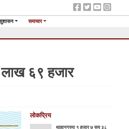
सुशासन
समाचार
४ लाख ६९ हजार
लोकप्रिय
थाहानगरमा १ हजार ७ सय ३८