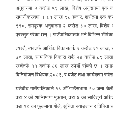
अनुदानमा २ करोड ५९ लाख, विशेष अनुदानमा एक कर
समानीकरणमा । ८१ लाख ९८ हजार, शर्सतमा एक कर
९१०, समपूरक अनुदानमा २ करोड ८० लाख, विशेष 
प्रस्तुत गरेका छन् । गाउँपालिकातर्फ भने विभिन्न शी
त्यस्तै, व्यवतर्फ आर्थिक विकासतर्फ २ करोड २१ लाख,
७० लाख, सामाजिक विकास तर्फ २४ करोड ८९ लाख १
खर्चतर्फ ११ करोड ८६ लाख रुपैयाँ रहेको छ । स
विनियोजन विधेयक,२०८३, र बजेट तथा कार्यक्रम सर्वस
यसैबीच गाउँपालिकाले १८ औँ गाउँसभामा १० जना चेलील
वडा ४ को शान्तिमाया मुक्तान, वडा ६ का सावित्री अधि
वडा १० का फूलमाया गोले, सुनिता स्याङ्तान र विनिता स