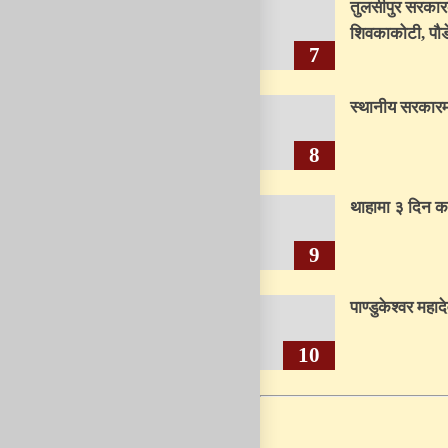
तुलसीपुर सरकार
शिवकाकोटी, पौडे
7
स्थानीय सरकारमा
8
थाहामा ३ दिन क
9
पाण्डुकेश्वर मह
10