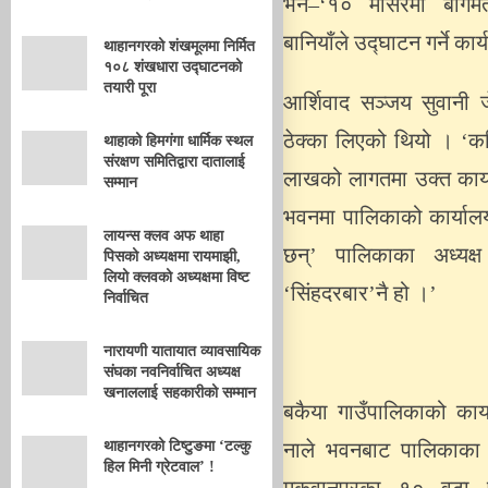
भने–‘१० मंसिरमा बागमती 
बानियाँले उद्घाटन गर्ने का
थाहानगरको शंखमूलमा निर्मित
१०८ शंखधारा उद्घाटनको
तयारी पूरा
आर्शिवाद सञ्जय सुवानी जे
ठेक्का लिएको थियो । ‘
थाहाको हिमगंगा धार्मिक स्थल
संरक्षण समितिद्वारा दातालाई
लाखको लागतमा उक्त कार्य
सम्मान
भवनमा पालिकाको कार्यालय
लायन्स क्लव अफ थाहा
छन्’ पालिकाका अध्यक्
पिसको अध्यक्षमा रायमाझी,
लियो क्लवको अध्यक्षमा विष्ट
‘सिंहदरबार’नै हो ।’
निर्वाचित
नारायणी यातायात व्यावसायिक
संघका नवनिर्वाचित अध्यक्ष
खनाललाई सहकारीको सम्मान
बकैया गाउँपालिकाको कार्
थाहानगरको टिष्टुङमा ‘टल्कु
नाले भवनबाट पालिकाका 
हिल मिनी ग्रेटवाल’ !