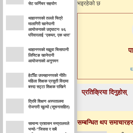
भइरहेको छ
सेट फर्निचर सहयोग
थाहानगरको तल्लो चित्रे
मालागिरी खानेपानी
आयोजनाको उद्घाटनः ७६
परिवारलाई ‘एकघर, एक धारा’
प
थाहानगरको मझुवा चिसापानी
लिफ्टिङ खानेपानी
आयोजनाको अनुगमन
थ
हेटौँडा उपमहानगरको नीतिः
महिला शिक्षक प्रसुती विदामा
बस्दा सट्टा शिक्षक राखिने
प्रतिक्रिया दिनुहोस्
त्रिवि शिक्षण अस्पतालमा
रोजगारी खुल्यो (सूचनासहित)
सम्बन्धित थप समाचारहर
सामान्य प्रशासन मन्त्रालयले
भन्यो-“जिसस र सबै