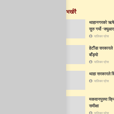
भर्खरै
थाहानगरकाे ऋषेश
सुरु गर्यो ‘क्युआर
पालिका प्रेस
हेटौंडा सरकारले
बाँड्यो
पालिका प्रेस
थाहा सरकारले शिक्
पालिका प्रेस
मकवानपुरमा क्रि
समीक्षा
पालिका प्रेस