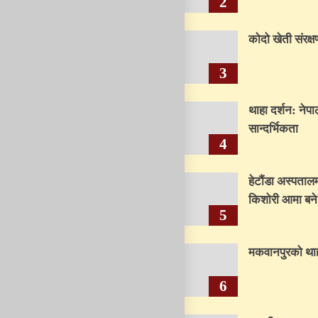
2
कोदो खेती संरक्ष
3
थाहा दर्शन: ने
सान्दर्भिकता
4
हेटौंडा अस्पताल
किशोरी आमा बने
5
मकवानपुरको थाह
6