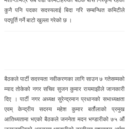
मशान्तभित्र सबै वडा कमिटीहरुको बैठक बसि निस्कृय रहेका
कुनै पनि पदका सदस्यलाई बिदा गरि सम्बन्धित कमिटीले
पदपूर्ति गर्ने बाटो खुल्ला गरेको छ ।
बैठकले पार्टी सदस्यता नवीकरणका लागि साउन ७ गतेसम्मको
म्याद तोकेको नगर सचिव सुजन कुमार रायमाझीले जानकारी
दिए । पार्टी नगर अध्यक्ष सुरेन्द्रमान प्रधानको सभाध्यक्षता
एवम् केन्द्रीय सदस्य महेश कुमार बर्तौलाको प्रमुख
आतिथ्यतामा भएको बैठकले जननेता मदन भण्डारीको ७५ औं