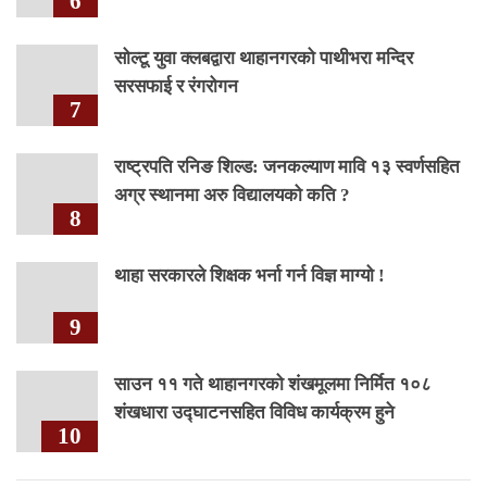
6
सोल्टू युवा क्लबद्वारा थाहानगरको पाथीभरा मन्दिर
सरसफाई र रंगरोगन
7
राष्ट्रपति रनिङ शिल्ड: जनकल्याण मावि १३ स्वर्णसहित
अग्र स्थानमा अरु विद्यालयको कति ?
8
थाहा सरकारले शिक्षक भर्ना गर्न विज्ञ माग्यो !
9
साउन ११ गते थाहानगरको शंखमूलमा निर्मित १०८
शंखधारा उद्घाटनसहित विविध कार्यक्रम हुने
10