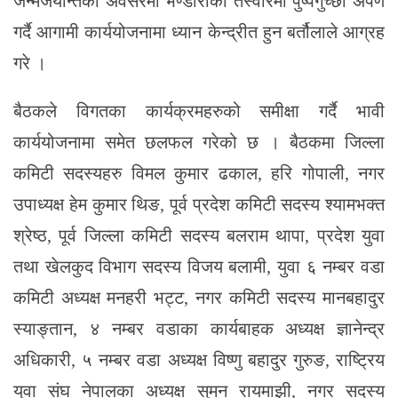
जन्मजयन्तिको अवसरमा भण्डारीको तस्वीरमा पुष्पगुच्छा अर्पण
गर्दै आगामी कार्ययोजनामा ध्यान केन्द्रीत हुन बर्तौलाले आग्रह
गरे ।
बैठकले विगतका कार्यक्रमहरुको समीक्षा गर्दै भावी
कार्ययोजनामा समेत छलफल गरेको छ । बैठकमा जिल्ला
कमिटी सदस्यहरु विमल कुमार ढकाल, हरि गोपाली, नगर
उपाध्यक्ष हेम कुमार थिङ, पूर्व प्रदेश कमिटी सदस्य श्यामभक्त
श्रेष्ठ, पूर्व जिल्ला कमिटी सदस्य बलराम थापा, प्रदेश युवा
तथा खेलकुद विभाग सदस्य विजय बलामी, युवा ६ नम्बर वडा
कमिटी अध्यक्ष मनहरी भट्ट, नगर कमिटी सदस्य मानबहादुर
स्याङ्तान, ४ नम्बर वडाका कार्यबाहक अध्यक्ष ज्ञानेन्द्र
अधिकारी, ५ नम्बर वडा अध्यक्ष विष्णु बहादुर गुरुङ, राष्ट्रिय
युवा संघ नेपालका अध्यक्ष सुमन रायमाझी, नगर सदस्य