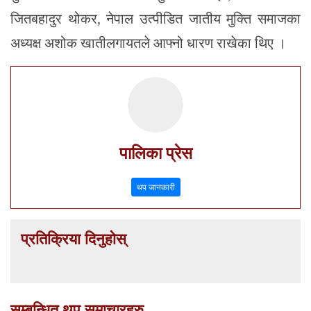
जितबहादुर थोकर, नेपाल उत्पीडित जातीय मुक्ति समाजका
अध्यक्ष अशोक खातीलगायतले आफ्नो धारण राखेका थिए ।
पालिका प्रेस
थप जानकारी
प्रतिक्रिया दिनुहोस्
सम्बन्धित थप समाचारहरु