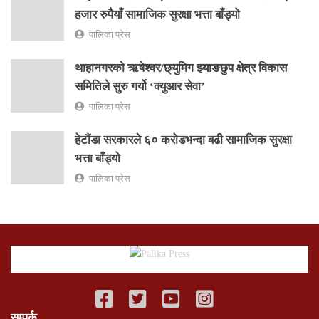
हजार रुपैयाँ सामाजिक सुरक्षा भत्ता बाँड्यो
पालिका प्रेस
थाहानगरकाे ऋषेश्वर/छ्युमिग झ्याङछुप क्षेत्र विकास
समितिले सुरु गर्यो ‘क्युआर सेवा’
पालिका प्रेस
हेटौंडा सरकारले ६० करोडभन्दा बढी सामाजिक सुरक्षा
भत्ता बाँड्यो
पालिका प्रेस
सम्पर्क