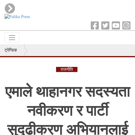
ट्रेण्डिङ
राजनीति
एमाले थाहानगर सदस्यता
नवीकरण र पार्टी
सुदृढीकरण अभियानलाई