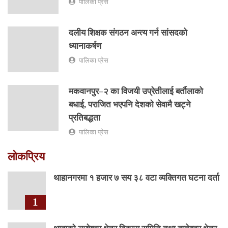
पालिका प्रेस
दलीय शिक्षक संगठन अन्त्य गर्न सांसदको
ध्यानाकर्षण
पालिका प्रेस
मकवानपुर–२ का विजयी उप्रेतीलाई बर्तौलाको
बधाई, पराजित भएपनि देशको सेवामै खट्ने
प्रतिबद्धता
पालिका प्रेस
लोकप्रिय
थाहानगरमा १ हजार ७ सय ३८ वटा व्यक्तिगत घटना दर्ता
1