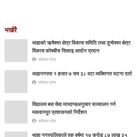
भर्खरै
थाहाको ऋषेश्वर क्षेत्र विकास समिति तथा दुप्चेश्वर क्षेत्र
विकास कोषबीच सिकाइ आर्दान प्रदान
पालिका प्रेस
थाहानगरमा १ हजार ७ सय ३८ वटा व्यक्तिगत घटना दर्ता
पालिका प्रेस
विद्यालय बस सेवा मापदण्डअनुसार सञ्चालन गर्न
मकवानपुर प्रशासनको निर्देशन
पालिका प्रेस
थाहा नगरपालिकाले एक वर्षमा १७ करोड ८७ लाख ३५