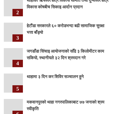
थाहाको ऋषेश्वर क्षेत्र विकास समिति तथा दुप्चेश्वर क्षेत्र
विकास कोषबीच सिकाइ आर्दान प्रदान
2
हेटौंडा सरकारले ६० करोडभन्दा बढी सामाजिक सुरक्षा
भत्ता बाँड्यो
3
जगडाँडा सिंचाइ आयोजनाको साँढे ३ किलोमीटर काम
सकियो, स्थानीयले ३२ दिन श्रमदान गरे
4
थाहामा ३ दिन कर शिविर सञ्चालन हुने
5
मकवानपुरको थाहा नगरपालिकाबाट ७७ जनाको श्रम
स्वीकृति