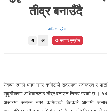
तीव्र बनाउँदै
पालिका प्रेस
अ
अ
समाचार सुन्नुहोस्
नेकपा एमाले थाहा नगर कमिटीले सदस्यता नवीकरण र पार्टी
सुदृढीकरण अभियानलाई तीव्र बनाउने निर्णय गरेको छ । १४
असारमा सम्पन्न नगर कमिटीको बैठकले आगामी असार