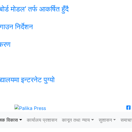
्ड मोडल’ तर्फ आकर्षित हुँदै
गाउन निर्देशन
खीकरण
ालयमा इन्टरनेट पुग्यो
जिक विकास
कार्यालय प्रशासन
कानून तथा न्याय
सुशासन
समाचा