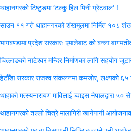
थाहानगरको टिष्टुङमा ‘टल्कु हिल मिनी ग्रेटवाल’ !
साउन ११ गते थाहानगरको शंखमूलमा निर्मित १०८ शंखध
भागबण्डामा प्रदेश सरकारः एमालेबाट को बन्ला बागमतीको
चित्लाङको नाटेश्वर मन्दिर निर्माणका लागि सहयोग जुटा
हेटौँडा सरकार राजश्व संकलनमा कमजोर, लक्ष्यको ६
थाहाको मत्स्यनारायण माविलाई च्वाइस नेपालद्वारा ५० 
थाहानगरको तल्लो चित्रे मालागिरी खानेपानी आयोजना
थाहानगरको मझुवा चिसापानी लिफ्टिङ खानेपानी आयो