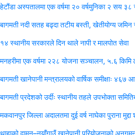
हेटौंडा अस्पतालमा एक वर्षमा २० वर्षमुनिका २ सय ३८
बागमती नदी सतह बढ्दा तटीय बस्ती, खेतीयोग्य जमिन 
१४ स्थानीय सरकारले दिन थाले नापी र मालपोत सेवा
मनहरीमा एक वर्षमा २२८ योजना सञ्चालन, ५.६ किमि ढ
बागमती खानेपानी मन्त्रालयको वार्षिक समीक्षाः ४६७
बागमती प्रदेशको उर्दीः स्थानीय तहले उपभोक्ता समिति
मकवानपुर जिल्ला अदालतमा दुई वर्ष नाघेका पुराना मुद्दा श
थाहाको दामन–नयाँगाउँ खानेपानी परियोजनाको अनुगम