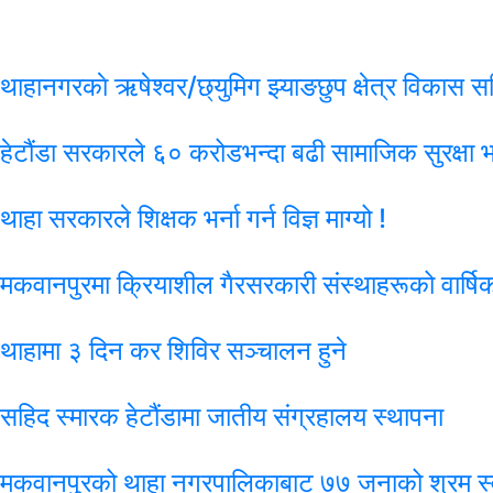
थाहानगरकाे ऋषेश्वर/छ्युमिग झ्याङछुप क्षेत्र विकास समि
हेटौंडा सरकारले ६० करोडभन्दा बढी सामाजिक सुरक्षा भत्
थाहा सरकारले शिक्षक भर्ना गर्न विज्ञ माग्यो !
मकवानपुरमा क्रियाशील गैरसरकारी संस्थाहरूको वार्षिक
थाहामा ३ दिन कर शिविर सञ्चालन हुने
सहिद स्मारक हेटौंडामा जातीय संग्रहालय स्थापना
मकवानपुरको थाहा नगरपालिकाबाट ७७ जनाको श्रम स्