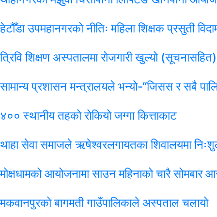
हेटौँडा उपमहानगरको नीतिः महिला शिक्षक प्रसुती विदाम
त्रिवि शिक्षण अस्पतालमा रोजगारी खुल्यो (सूचनासहित)
सामान्य प्रशासन मन्त्रालयले भन्यो-“जिसस र सबै पाल
४०० स्थानीय तहको रोकियो जग्गा कित्ताकाट
थाहा सेवा समाजले ऋषेश्वरलगायतका शिवालयमा निःशुल
मोक्षधामको आयोजनामा साउन महिनाको चारै सोमबार आर
मकवानपुरको बागमती गाउँपालिकाले अस्पताल चलायो