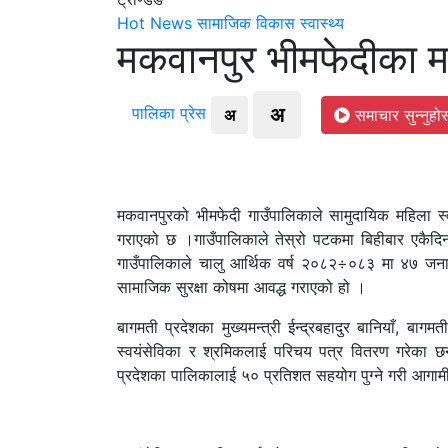
Hot News
सामाजिक विकास
स्वास्थ्य
मकवानपुर भीमफेदीका मह
अ
पालिका प्रेस
अ
समाचार सुन्नुहोस
मकवानपुरको भीमफेदी गाउँपालिकाले सामुदायिक महिला स्व
गराएको छ ।गाउँपालिकाले तेस्रो पटकमा बिहीबार एकैद
गाउँपालिकाले चालु आर्थिक वर्ष २०८२÷०८३ मा ४७ जना स
सामाजिक सुरक्षा कोषमा आवद्ध गराएको हो ।
बागमती प्रदेशका मुख्यमन्त्री ईन्द्रबहादुर बानियाँ, ब
स्वयंसेविका र श्रमिकलाई परिचय पत्र वितरण गरेका छन् ।
प्रदेशका पालिकालाई ५० प्रतिशत सहयोग पुग्ने गरी आगामी न