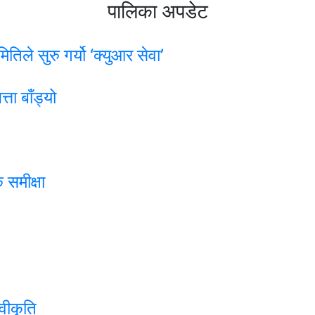
पालिका अपडेट
तिले सुरु गर्यो ‘क्युआर सेवा’
ता बाँड्यो
 समीक्षा
वीकृति