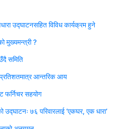
ारा उद्घाटनसहित विविध कार्यक्रम हुने
 मुख्यमन्त्री ?
उँदै समिति
५ प्रतिशतमात्र आन्तरिक आय
सेट फर्निचर सहयोग
को उद्घाटनः ७६ परिवारलाई ‘एकघर, एक धारा’
जनाको अनुगमन