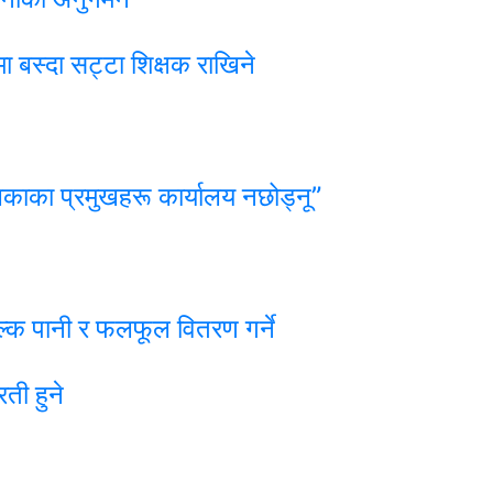
ा बस्दा सट्टा शिक्षक राखिने
िकाका प्रमुखहरू कार्यालय नछोड्नू”
्क पानी र फलफूल वितरण गर्ने
ती हुने