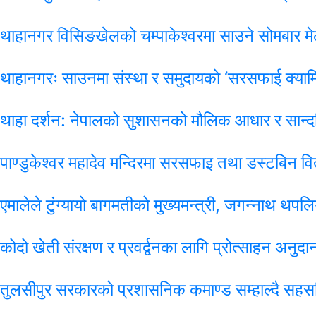
थाहानगर विसिङखेलको चम्पाकेश्वरमा साउने सोमबार मे
थाहानगरः साउनमा संस्था र समुदायको ‘सरसफाई क्याम्
थाहा दर्शन: नेपालको सुशासनको मौलिक आधार र सान्दर
पाण्डुकेश्वर महादेव मन्दिरमा सरसफाइ तथा डस्टबिन व
एमालेले टुंग्यायो बागमतीको मुख्यमन्त्री, जगन्नाथ थप
कोदो खेती संरक्षण र प्रवर्द्वनका लागि प्रोत्साहन अनुदा
तुलसीपुर सरकारको प्रशासनिक कमाण्ड सम्हाल्दै सहसच