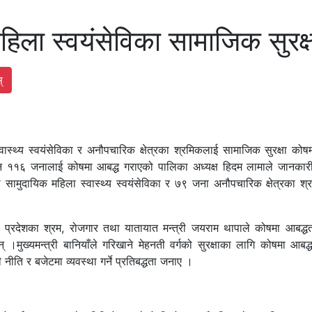
िला स्वयंसेविका सामाजिक सुरक्
्
ास्थ्य स्वयंसेविका र अनौपचारिक क्षेत्रका श्रमिकलाई सामाजिक सुरक्षा कोष
िन ११६ जनालाई कोषमा आबद्ध गराएको पालिका अध्यक्ष हिदम लामाले जानकार
ामुदायिक महिला स्वास्थ्य स्वयंसेविका र ७९ जना अनौपचारिक क्षेत्रका श्
ागमती प्रदेशका श्रम, रोजगार तथा यातायात मन्त्री जयराम थापाले कोषमा आबद्
मुख्यमन्त्री बानियाँले गरिखाने मेहनती वर्गको सुरक्षाका लागि कोषमा आबद्
ीति र बजेटमा व्यवस्था गर्ने प्रतिबद्धता जनाए ।