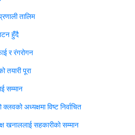
 प्रणाली तालिम
न हुँदै
फाई र रंगरोगन
ो तयारी पूरा
ाई सम्मान
्लवको अध्यक्षमा विष्ट निर्वाचित
यक्ष खनाललाई सहकारीको सम्मान