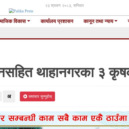
२३ श्रावण २०८३, शनिवार
माजिक विकास
कार्यालय प्रशासन
कानून तथा न्याय
ानसहित थाहानगरका ३ कृष
अ
समाचार सुन्नुहोस्