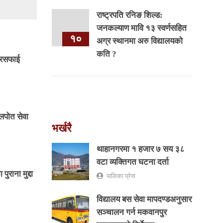
राष्ट्रपति रनिङ शिल्ड:
जनकल्याण मावि १३ स्वर्णसहित
१०
अग्र स्थानमा अरु विद्यालयको
कति ?
सरसफाई
लपोत सेवा
भर्खरै
थाहानगरमा १ हजार ७ सय ३८
वटा व्यक्तिगत घटना दर्ता
ुराना मुद्दा
पालिका प्रेस
विद्यालय बस सेवा मापदण्डअनुसार
सञ्चालन गर्न मकवानपुर