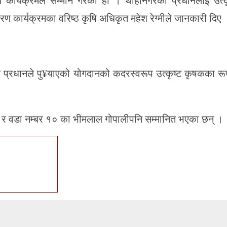
रण कार्यक्रमले सम्मान गरेको हो । थाहानगरका प्रधानलाई उत्
करण कार्यक्रमका वरिष्ठ कृषि अधिकृत महेश रेग्मीले जानकारी दिए 
क प्रधानले पु¥याएको योगदानको कदरस्वरूप उत्कृष्ट कृषकका रू
 र वडा नम्बर १० का भीमलाल गोपालीपनि सम्मानित भएका छन् ।