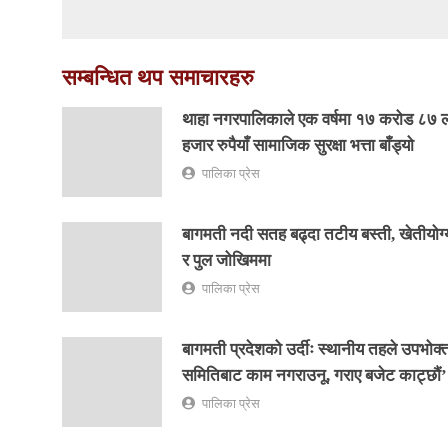
सम्बन्धित थप समाचारहरु
थाहा नगरपालिकाले एक वर्षमा १७ करोड ८७
हजार रुपैयाँ सामाजिक सुरक्षा भत्ता बाँड्यो
पालिका प्रेस
बागमती नदी सतह बढ्दा तटीय बस्ती, खेतीयोग
र पुल जोखिममा
पालिका प्रेस
बागमती प्रदेशको उर्दीः स्थानीय तहले उपभोक्
समितिबाट काम नगराउनू, गराए बजेट काट्छौं’
पालिका प्रेस