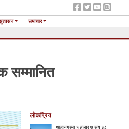
सुशासन
समाचार
क सम्मानित
लोकप्रिय
थाहानगरमा १ हजार ७ सय ३८