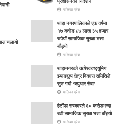
प्रशासनको निर्देशन
ेपानी
पालिका प्रेस
थाहा नगरपालिकाले एक वर्षमा
१७ करोड ८७ लाख ३५ हजार
रुपैयाँ सामाजिक सुरक्षा भत्ता
ताल चलायो
बाँड्यो
पालिका प्रेस
थाहानगरकाे ऋषेश्वर/छ्युमिग
झ्याङछुप क्षेत्र विकास समितिले
सुरु गर्यो ‘क्युआर सेवा’
पालिका प्रेस
हेटौंडा सरकारले ६० करोडभन्दा
बढी सामाजिक सुरक्षा भत्ता बाँड्यो
पालिका प्रेस