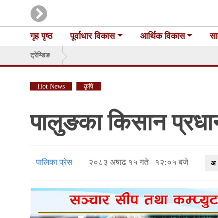
गृह पृष्ठ
पूर्वाधार विकास
आर्थिक विकास
सा
ट्रेण्डिङ
Hot News
कृषि
पालुङका किसान प्रध
पालिका प्रेस
२०८३ अषाढ १५ गते १२:०५ बजे
अ