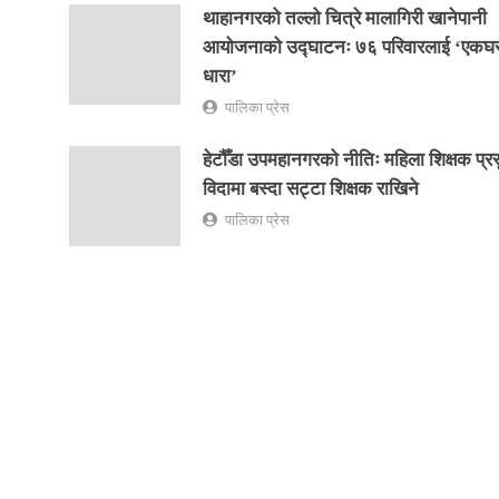
थाहानगरको तल्लो चित्रे मालागिरी खानेपानी
आयोजनाको उद्घाटनः ७६ परिवारलाई ‘एकघ
धारा’
पालिका प्रेस
हेटौँडा उपमहानगरको नीतिः महिला शिक्षक प्रस
विदामा बस्दा सट्टा शिक्षक राखिने
पालिका प्रेस