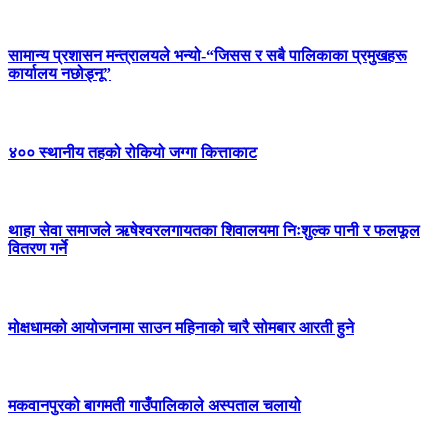
सामान्य प्रशासन मन्त्रालयले भन्यो-“जिसस र सबै पालिकाका प्रमुखहरू
कार्यालय नछोड्नू”
४०० स्थानीय तहको रोकियो जग्गा कित्ताकाट
थाहा सेवा समाजले ऋषेश्वरलगायतका शिवालयमा निःशुल्क पानी र फलफूल
वितरण गर्ने
मोक्षधामको आयोजनामा साउन महिनाको चारै सोमबार आरती हुने
मकवानपुरको बागमती गाउँपालिकाले अस्पताल चलायो