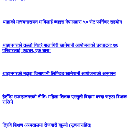
थाहाको मत्स्यनारायण माविलाई च्वाइस नेपालद्वारा ५० सेट फर्निचर सहयोग
थाहानगरको तल्लो चित्रे मालागिरी खानेपानी आयोजनाको उद्घाटनः ७६
परिवारलाई ‘एकघर, एक धारा’
थाहानगरको मझुवा चिसापानी लिफ्टिङ खानेपानी आयोजनाको अनुगमन
हेटौँडा उपमहानगरको नीतिः महिला शिक्षक प्रसुती विदामा बस्दा सट्टा शिक्षक
राखिने
त्रिवि शिक्षण अस्पतालमा रोजगारी खुल्यो (सूचनासहित)