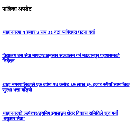
पालिका अपडेट
थाहानगरमा १ हजार ७ सय ३८ वटा व्यक्तिगत घटना दर्ता
विद्यालय बस सेवा मापदण्डअनुसार सञ्चालन गर्न मकवानपुर प्रशासनको
निर्देशन
थाहा नगरपालिकाले एक वर्षमा १७ करोड ८७ लाख ३५ हजार रुपैयाँ सामाजिक
सुरक्षा भत्ता बाँड्यो
थाहानगरकाे ऋषेश्वर/छ्युमिग झ्याङछुप क्षेत्र विकास समितिले सुरु गर्यो
‘क्युआर सेवा’