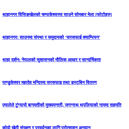
थाहानगर विसिङखेलको चम्पाकेश्वरमा साउने सोमबार मेला [फोटोहरु]
थाहानगरः साउनमा संस्था र समुदायको ‘सरसफाई क्याम्पियन’
थाहा दर्शन: नेपालको सुशासनको मौलिक आधार र सान्दर्भिकता
पाण्डुकेश्वर महादेव मन्दिरमा सरसफाइ तथा डस्टबिन वितरण
एमालेले टुंग्यायो बागमतीको मुख्यमन्त्री, जगन्नाथ थपलियाको नाममा सहमति
कोदो खेती संरक्षण र प्रवर्द्वनका लागि प्रोत्साहन अनुदान