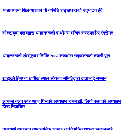
थाहानगरमा शिलन्यासको नौ वर्षपछि शङ्खधाराको उद्घाटन हुँदै
सोल्टू युवा क्लबद्वारा थाहानगरको पाथीभरा मन्दिर सरसफाई र रंगरोगन
थाहानगरको शंखमूलमा निर्मित १०८ शंखधारा उद्घाटनको तयारी पूरा
थाहाको हिमगंगा धार्मिक स्थल संरक्षण समितिद्वारा दातालाई सम्मान
लायन्स क्लव अफ थाहा पिसको अध्यक्षमा रायमाझी, लियो क्लवको अध्यक्षमा
विष्ट निर्वाचित
नारायणी यातायात व्यावसायिक संघका नवनिर्वाचित अध्यक्ष खनाललाई