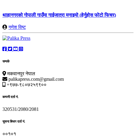
थाहानगरको गोपाली गाउँमा गाईजात्रा मनाइयो (हेर्नुहोस फोटो फिचर)
गणेश विष्ट
सम्पर्क
मकवानपुर नेपाल
palikapress.com@gmail.com
+९७७-९८०७२५९९००
कम्पनी दर्ता नं.
320531/2080/2081
सूचना बिभाग दर्ता नं.
००१०१