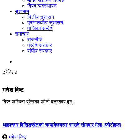
मानव संशोधन विकास
विपद व्यवस्थापन
सुशासन
वित्तीय सुशासन
प्रशासकीय सुशासन
पालिका सन्देश
समाचार
राजनीति
प्रदेश सरकार
संघीय सरकार
ट्रेण्डिङ
गणेश विष्ट
विष्ट पालिका प्रेसका फोटो पत्रकार हुन्।
थाहानगर विसिङखेलको चम्पाकेश्वरमा साउने सोमबार मेला [फोटोहरु]
गणेश विष्ट