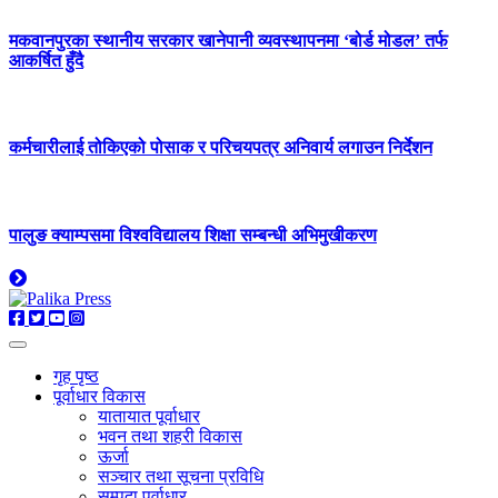
मकवानपुरका स्थानीय सरकार खानेपानी व्यवस्थापनमा ‘बोर्ड मोडल’ तर्फ
आकर्षित हुँदै
कर्मचारीलाई तोकिएको पोसाक र परिचयपत्र अनिवार्य लगाउन निर्देशन
पालुङ क्याम्पसमा विश्वविद्यालय शिक्षा सम्बन्धी अभिमुखीकरण
गृह पृष्ठ
पूर्वाधार विकास
यातायात पूर्वाधार
भवन तथा शहरी विकास
ऊर्जा
सञ्चार तथा सूचना प्रविधि
सम्पदा पूर्वाधार