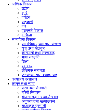
आर्थिक विकास
उद्योग
कृषि
पर्यटन
सहकारी
वन
पशुपन्छी विकास
वाणिज्य
सामाजिक विकास
सामाजिक सुरक्षा तथा संरक्षण
युवा तथा खेलकुद
खानेपानी तथा सरसफाइ
भाषा संस्कृति
शिक्षा
स्वास्थ्य
लैङ्गिक समानता
जनसंख्या तथा बसाइसराइ
कार्यालय प्रशासन
कानून तथा न्याय
श्रम तथा रोजगारी
गरिवी निवारण
योजना तर्जुमा र कार्यान्वयन
अनुगमग तथा मूल्याङ्कन
तथ्याङ्क प्रणाली