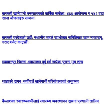
बागमती खानेपानी मन्त्रालयको वार्षिक समीक्षाः ४६७ आयोजना र १४८ वटा
साना योजनाहरु सम्पन्न
बागमती प्रदेशको उर्दीः स्थानीय तहले उपभोक्ता समितिबाट काम नगराउनू,
गराए बजेट काट्छौं’
मकवानपुर जिल्ला अदालतमा दुई वर्ष नाघेका पुराना मुद्दा शून्य
थाहाको दामन–नयाँगाउँ खानेपानी परियोजनाको अनुगमन
कैलाशका स्वास्थ्यकर्मीलाई स्वास्थ्य व्यवस्थापन सूचना प्रणाली तालिम