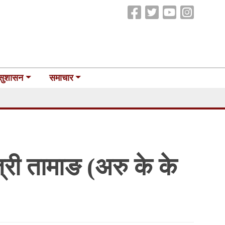
सुशासन
समाचार
्री तामाङ (अरु के के