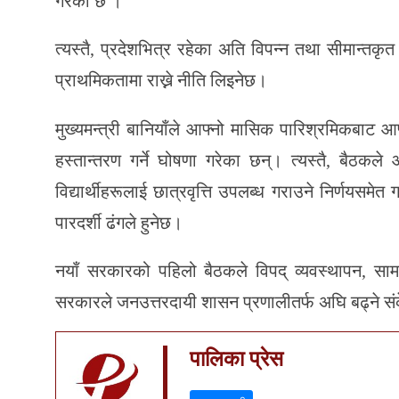
गरेको छ ।
त्यस्तै, प्रदेशभित्र रहेका अति विपन्न तथा सीमान्तक
प्राथमिकतामा राख्ने नीति लिइनेछ।
मुख्यमन्त्री बानियाँले आफ्नो मासिक पारिश्रमिकबाट आफ
हस्तान्तरण गर्ने घोषणा गरेका छन्। त्यस्तै, बैठकले आर
विद्यार्थीहरूलाई छात्रवृत्ति उपलब्ध गराउने निर्णयसमे
पारदर्शी ढंगले हुनेछ।
नयाँ सरकारको पहिलो बैठकले विपद् व्यवस्थापन, सामाज
सरकारले जनउत्तरदायी शासन प्रणालीतर्फ अघि बढ्ने 
पालिका प्रेस