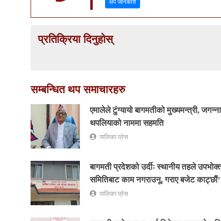
थप जानकारी
प्रतिक्रिया दिनुहोस्
सम्बन्धित थप समाचारहरु
एमालेले टुंग्यायो बागमतीको मुख्यमन्त्री, जगन्न
थपलियाको नाममा सहमति
पालिका प्रेस
बागमती प्रदेशको उर्दीः स्थानीय तहले उपभोक्
समितिबाट काम नगराउनू, गराए बजेट काट्छौं’
पालिका प्रेस