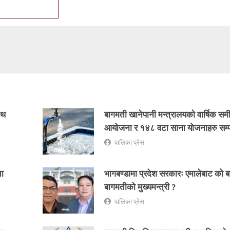
ाथ
बागमती खानेपानी मन्त्रालयको वार्षिक समी
आयोजना र १४८ वटा साना योजनाहरु सम्प
पालिका प्रेस
ता
भागबण्डामा प्रदेश सरकारः एमालेबाट को बन
बागमतीको मुख्यमन्त्री ?
पालिका प्रेस