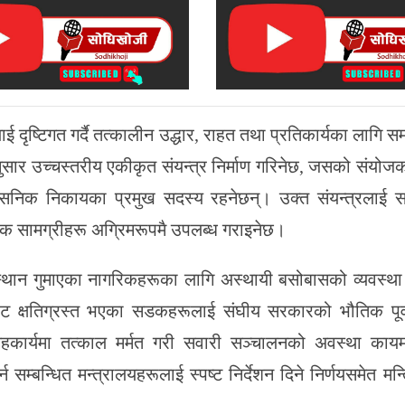
दृष्टिगत गर्दै तत्कालीन उद्धार, राहत तथा प्रतिकार्यका लागि स
ुसार उच्चस्तरीय एकीकृत संयन्त्र निर्माण गरिनेछ, जसको संयो
शासनिक निकायका प्रमुख सदस्य रहनेछन्। उक्त संयन्त्रलाई स
यक सामग्रीहरू अग्रिमरूपमै उपलब्ध गराइनेछ।
्थान गुमाएका नागरिकहरूका लागि अस्थायी बसोबासको व्यवस्था ग
बाट क्षतिग्रस्त भएका सडकहरूलाई संघीय सरकारको भौतिक पूर्
 सहकार्यमा तत्काल मर्मत गरी सवारी सञ्चालनको अवस्था काय
 सम्बन्धित मन्त्रालयहरूलाई स्पष्ट निर्देशन दिने निर्णयसमेत मन्त