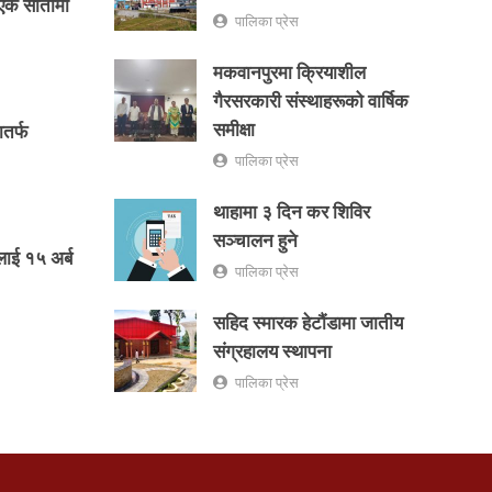
ो एक सातामा
पालिका प्रेस
मकवानपुरमा क्रियाशील
गैरसरकारी संस्थाहरूको वार्षिक
समीक्षा
तर्फ
पालिका प्रेस
थाहामा ३ दिन कर शिविर
सञ्चालन हुने
लाई १५ अर्ब
पालिका प्रेस
सहिद स्मारक हेटौंडामा जातीय
संग्रहालय स्थापना
पालिका प्रेस