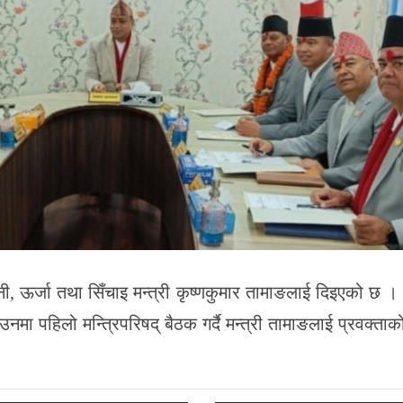
ी, ऊर्जा तथा सिँचाइ मन्त्री कृष्णकुमार तामाङलाई दिइएको छ । मु
मा पहिलो मन्त्रिपरिषद् बैठक गर्दै मन्त्री तामाङलाई प्रवक्ताको