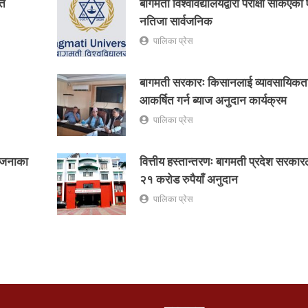
ित
बागमती विश्वविद्यालयद्वारा परीक्षा सकिएक
नतिजा सार्वजनिक
पालिका प्रेस
बागमती सरकारः किसानलाई व्यावसायिकता
आकर्षित गर्न ब्याज अनुदान कार्यक्रम
पालिका प्रेस
ोजनाका
वित्तीय हस्तान्तरणः बागमती प्रदेश सरकार
२१ करोड रुपैयाँ अनुदान
पालिका प्रेस