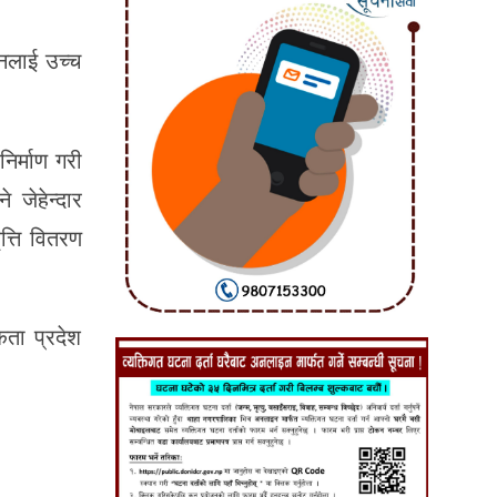
पनलाई उच्च
िर्माण गरी
 जेहेन्दार
त्ति वितरण
कता प्रदेश