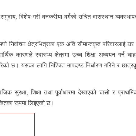
ृत समुदाय, विशेष गरी वनकरीया वर्गको उचित वासस्थान व्यवस्था
्नो निर्वाचन क्षेत्रभित्रका एक अति सीमान्तकृत परिवारलाई घर न
्थिक कारणले स्वास्थ्य क्षेत्रमा उच्च शिक्षा अध्ययन गर्न चाहने
त गरेको छ। यसका लागि निश्चित मापदण्ड निर्धारण गरिने र छात्रवृ
िक सुरक्षा, शिक्षा तथा पूर्वाधारमा देखाएको चासो र प्राथमि
संकेतका रूपमा लिइएको छ।