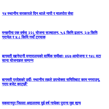
१४ स्थानीय सरकारले दिन थाले नापी र मालपोत सेवा
मनहरीमा एक वर्षमा २२८ योजना सञ्चालन, ५.६ किमि ढलान, २.७ किमि
ग्राभेल र ४.८ किमि नयाँ ट्रयाक
बागमती खानेपानी मन्त्रालयको वार्षिक समीक्षाः ४६७ आयोजना र १४८ वटा
साना योजनाहरु सम्पन्न
बागमती प्रदेशको उर्दीः स्थानीय तहले उपभोक्ता समितिबाट काम नगराउनू,
गराए बजेट काट्छौं’
मकवानपुर जिल्ला अदालतमा दुई वर्ष नाघेका पुराना मुद्दा शून्य