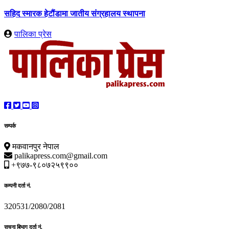
सहिद स्मारक हेटौंडामा जातीय संग्रहालय स्थापना
पालिका प्रेस
सम्पर्क
मकवानपुर नेपाल
palikapress.com@gmail.com
+९७७-९८०७२५९९००
कम्पनी दर्ता नं.
320531/2080/2081
सूचना बिभाग दर्ता नं.