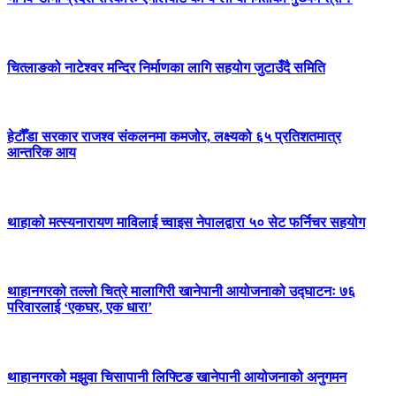
चित्लाङको नाटेश्वर मन्दिर निर्माणका लागि सहयोग जुटाउँदै समिति
हेटौँडा सरकार राजश्व संकलनमा कमजोर, लक्ष्यको ६५ प्रतिशतमात्र
आन्तरिक आय
थाहाको मत्स्यनारायण माविलाई च्वाइस नेपालद्वारा ५० सेट फर्निचर सहयोग
थाहानगरको तल्लो चित्रे मालागिरी खानेपानी आयोजनाको उद्घाटनः ७६
परिवारलाई ‘एकघर, एक धारा’
थाहानगरको मझुवा चिसापानी लिफ्टिङ खानेपानी आयोजनाको अनुगमन