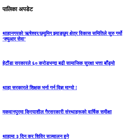
पालिका अपडेट
थाहानगरकाे ऋषेश्वर/छ्युमिग झ्याङछुप क्षेत्र विकास समितिले सुरु गर्यो
‘क्युआर सेवा’
हेटौंडा सरकारले ६० करोडभन्दा बढी सामाजिक सुरक्षा भत्ता बाँड्यो
थाहा सरकारले शिक्षक भर्ना गर्न विज्ञ माग्यो !
मकवानपुरमा क्रियाशील गैरसरकारी संस्थाहरूको वार्षिक समीक्षा
थाहामा ३ दिन कर शिविर सञ्चालन हुने