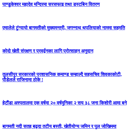
पाण्डुकेश्वर महादेव मन्दिरमा सरसफाइ तथा डस्टबिन वितरण
एमालेले टुंग्यायो बागमतीको मुख्यमन्त्री, जगन्नाथ थपलियाको नाममा सहमति
कोदो खेती संरक्षण र प्रवर्द्वनका लागि प्रोत्साहन अनुदान
तुलसीपुर सरकारको प्रशासनिक कमाण्ड सम्हाल्दै सहसचिव शिवकाकोटी,
पौडेलले राजिनामा ठोके !
हेटौंडा अस्पतालमा एक वर्षमा २० वर्षमुनिका २ सय ३८ जना किशोरी आमा बने
बागमती नदी सतह बढ्दा तटीय बस्ती, खेतीयोग्य जमिन र पुल जोखिममा