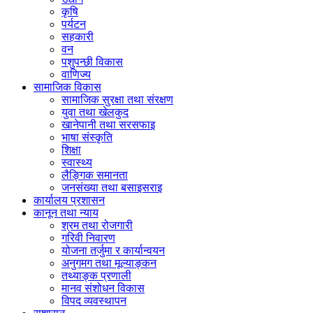
कृषि
पर्यटन
सहकारी
वन
पशुपन्छी विकास
वाणिज्य
सामाजिक विकास
सामाजिक सुरक्षा तथा संरक्षण
युवा तथा खेलकुद
खानेपानी तथा सरसफाइ
भाषा संस्कृति
शिक्षा
स्वास्थ्य
लैङ्गिक समानता
जनसंख्या तथा बसाइसराइ
कार्यालय प्रशासन
कानून तथा न्याय
श्रम तथा रोजगारी
गरिवी निवारण
योजना तर्जुमा र कार्यान्वयन
अनुगमग तथा मूल्याङ्कन
तथ्याङ्क प्रणाली
मानव संशोधन विकास
विपद व्यवस्थापन