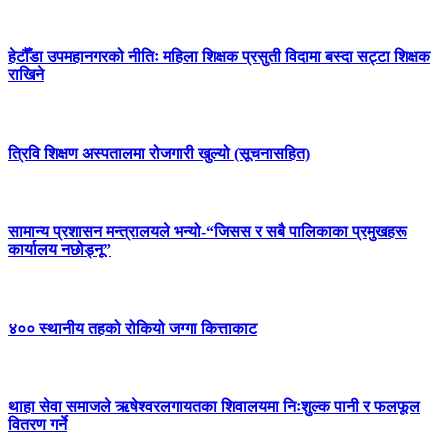
हेटौँडा उपमहानगरको नीतिः महिला शिक्षक प्रसुती विदामा बस्दा सट्टा शिक्षक
राखिने
त्रिवि शिक्षण अस्पतालमा रोजगारी खुल्यो (सूचनासहित)
सामान्य प्रशासन मन्त्रालयले भन्यो-“जिसस र सबै पालिकाका प्रमुखहरू
कार्यालय नछोड्नू”
४०० स्थानीय तहको रोकियो जग्गा कित्ताकाट
थाहा सेवा समाजले ऋषेश्वरलगायतका शिवालयमा निःशुल्क पानी र फलफूल
वितरण गर्ने