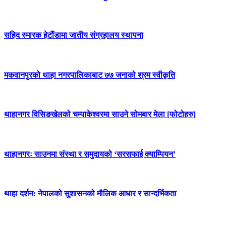
सहिद स्मारक हेटौंडामा जातीय संग्रहालय स्थापना
मकवानपुरको थाहा नगरपालिकाबाट ७७ जनाको श्रम स्वीकृति
थाहानगर विसिङखेलको चम्पाकेश्वरमा साउने सोमबार मेला [फोटोहरु]
थाहानगरः साउनमा संस्था र समुदायको ‘सरसफाई क्याम्पियन’
थाहा दर्शन: नेपालको सुशासनको मौलिक आधार र सान्दर्भिकता