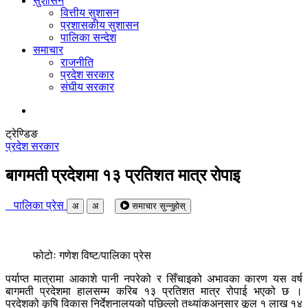
सुशासन
वित्तीय सुशासन
प्रशासकीय सुशासन
पालिका सन्देश
समाचार
राजनीति
प्रदेश सरकार
संघीय सरकार
ट्रेण्डिङ
प्रदेश सरकार
बागमती प्रदेशमा १३ प्रतिशत मात्र रोपाइ
पालिका प्रेस
अ
अ
समाचार सुन्नुहोस्
फोटोः गणेश विष्ट/पालिका प्रेस
पर्याप्त मात्रामा आकाशे पानी नपरेको र सिँचाइको अभावका कारण यस वर्ष
बागमती प्रदेशमा हालसम्म करिब १३ प्रतिशत मात्र रोपाई भएको छ ।
प्रदेशको कृषि विकास निर्देशनालयको पछिल्लो तथ्यांकअनुसार कूल १ लाख १४