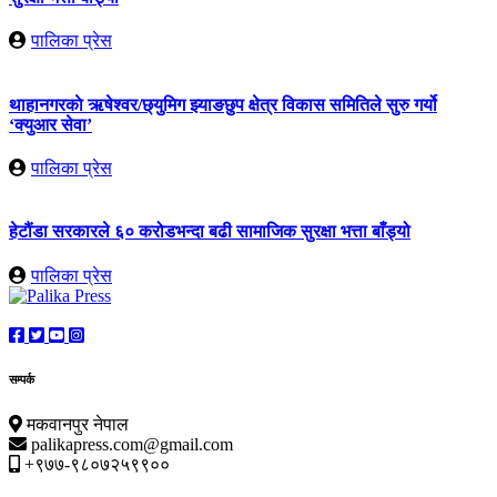
पालिका प्रेस
थाहानगरकाे ऋषेश्वर/छ्युमिग झ्याङछुप क्षेत्र विकास समितिले सुरु गर्यो
‘क्युआर सेवा’
पालिका प्रेस
हेटौंडा सरकारले ६० करोडभन्दा बढी सामाजिक सुरक्षा भत्ता बाँड्यो
पालिका प्रेस
सम्पर्क
मकवानपुर नेपाल
palikapress.com@gmail.com
+९७७-९८०७२५९९००