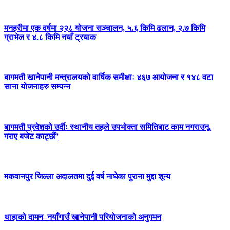
मनहरीमा एक वर्षमा २२८ योजना सञ्चालन, ५.६ किमि ढलान, २.७ किमि
ग्राभेल र ४.८ किमि नयाँ ट्रयाक
बागमती खानेपानी मन्त्रालयको वार्षिक समीक्षाः ४६७ आयोजना र १४८ वटा
साना योजनाहरु सम्पन्न
बागमती प्रदेशको उर्दीः स्थानीय तहले उपभोक्ता समितिबाट काम नगराउनू,
गराए बजेट काट्छौं’
मकवानपुर जिल्ला अदालतमा दुई वर्ष नाघेका पुराना मुद्दा शून्य
थाहाको दामन–नयाँगाउँ खानेपानी परियोजनाको अनुगमन