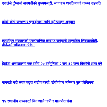
एमालेले टुंग्यायो बागमतीको मुख्यमन्त्री, जगन्नाथ थपलियाको नाममा सहमति
कोदो खेती संरक्षण र प्रवर्द्वनका लागि प्रोत्साहन अनुदान
तुलसीपुर सरकारको प्रशासनिक कमाण्ड सम्हाल्दै सहसचिव शिवकाकोटी,
पौडेलले राजिनामा ठोके !
हेटौंडा अस्पतालमा एक वर्षमा २० वर्षमुनिका २ सय ३८ जना किशोरी आमा बने
बागमती नदी सतह बढ्दा तटीय बस्ती, खेतीयोग्य जमिन र पुल जोखिममा
१४ स्थानीय सरकारले दिन थाले नापी र मालपोत सेवा