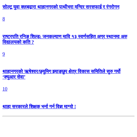
सोल्टू युवा क्लबद्वारा थाहानगरको पाथीभरा मन्दिर सरसफाई र रंगरोगन
8
राष्ट्रपति रनिङ शिल्ड: जनकल्याण मावि १३ स्वर्णसहित अग्र स्थानमा अरु
विद्यालयको कति ?
9
थाहानगरकाे ऋषेश्वर/छ्युमिग झ्याङछुप क्षेत्र विकास समितिले सुरु गर्यो
‘क्युआर सेवा’
10
थाहा सरकारले शिक्षक भर्ना गर्न विज्ञ माग्यो !