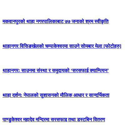
मकवानपुरको थाहा नगरपालिकाबाट ७७ जनाको श्रम स्वीकृति
थाहानगर विसिङखेलको चम्पाकेश्वरमा साउने सोमबार मेला [फोटोहरु]
थाहानगरः साउनमा संस्था र समुदायको ‘सरसफाई क्याम्पियन’
थाहा दर्शन: नेपालको सुशासनको मौलिक आधार र सान्दर्भिकता
पाण्डुकेश्वर महादेव मन्दिरमा सरसफाइ तथा डस्टबिन वितरण