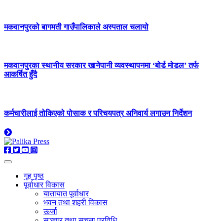
मकवानपुरको बागमती गाउँपालिकाले अस्पताल चलायो
मकवानपुरका स्थानीय सरकार खानेपानी व्यवस्थापनमा ‘बोर्ड मोडल’ तर्फ
आकर्षित हुँदै
कर्मचारीलाई तोकिएको पोसाक र परिचयपत्र अनिवार्य लगाउन निर्देशन
गृह पृष्ठ
पूर्वाधार विकास
यातायात पूर्वाधार
भवन तथा शहरी विकास
ऊर्जा
सञ्चार तथा सूचना प्रविधि