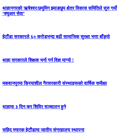
थाहानगरकाे ऋषेश्वर/छ्युमिग झ्याङछुप क्षेत्र विकास समितिले सुरु गर्यो
‘क्युआर सेवा’
हेटौंडा सरकारले ६० करोडभन्दा बढी सामाजिक सुरक्षा भत्ता बाँड्यो
थाहा सरकारले शिक्षक भर्ना गर्न विज्ञ माग्यो !
मकवानपुरमा क्रियाशील गैरसरकारी संस्थाहरूको वार्षिक समीक्षा
थाहामा ३ दिन कर शिविर सञ्चालन हुने
सहिद स्मारक हेटौंडामा जातीय संग्रहालय स्थापना