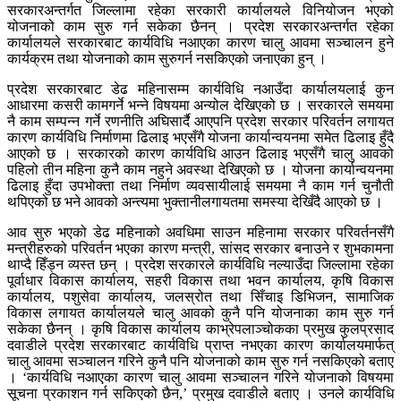
सरकारअन्तर्गत जिल्लामा रहेका सरकारी कार्यालयले विनियोजन भएको
योजनाको काम सुरु गर्न सकेका छैनन् । प्रदेश सरकारअन्तर्गत रहेका
कार्यालयले सरकारबाट कार्यविधि नआएका कारण चालु आवमा सञ्चालन हुने
कार्यक्रम तथा योजनाको काम सुरुगर्न नसकिएको जनाएका हुन् ।
प्रदेश सरकारबाट डेढ महिनासम्म कार्यविधि नआउँदा कार्यालयलाई कुन
आधारमा कसरी कामगर्ने भन्ने विषयमा अन्योल देखिएको छ । सरकारले समयमा
नै काम सम्पन्न गर्ने रणनीति अघिसार्दै आएपनि प्रदेश सरकार परिवर्तन लगायत
कारण कार्यविधि निर्माणमा ढिलाइ भएसँगै योजना कार्यान्वयनमा समेत ढिलाइ हुँदै
आएको छ । सरकारको कारण कार्यविधि आउन ढिलाइ भएसँगै चालु आवको
पहिलो तीन महिना कुनै काम नहुने अवस्था देखिएको छ । योजना कार्यान्वयनमा
ढिलाइ हुँदा उपभोक्ता तथा निर्माण व्यवसायीलाई समयमा नै काम गर्न चुनौती
थपिएको छ भने आवको अन्त्यमा भुक्तानीलगायतमा समस्या देखिँदै आएको छ ।
आव सुरु भएको डेढ महिनाको अवधिमा साउन महिनामा सरकार परिवर्तनसँगै
मन्त्रीहरुको परिवर्तन भएका कारण मन्त्री, सांसद सरकार बनाउने र शुभकामना
थाप्दै हिँड्न व्यस्त छन् । प्रदेश सरकारले कार्यविधि नल्याउँदा जिल्लामा रहेका
पूर्वाधार विकास कार्यालय, सहरी विकास तथा भवन कार्यालय, कृषि विकास
कार्यालय, पशुसेवा कार्यालय, जलस्रोत तथा सिँचाइ डिभिजन, सामाजिक
विकास लगायत कार्यालयले चालु आवको कुनै पनि योजनाका काम सुरु गर्न
सकेका छैनन् । कृषि विकास कार्यालय काभ्रेपलाञ्चोकका प्रमुख कुलप्रसाद
दवाडीले प्रदेश सरकारबाट कार्यविधि प्राप्त नभएका कारण कार्यालयमार्फत्
चालु आवमा सञ्चालन गरिने कुनै पनि योजनाको काम सुरु गर्न नसकिएको बताए
। ‘कार्यविधि नआएका कारण चालु आवमा सञ्चालन गरिने योजनाको विषयमा
सूचना प्रकाशन गर्न सकिएको छैन,’ प्रमुख दवाडीले बताए । उनले कार्यविधि