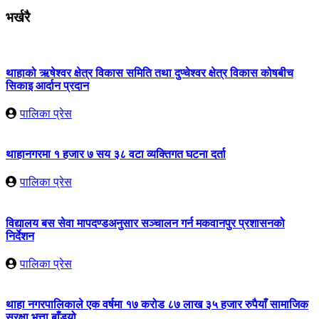
भर्खरै
थाहाको ऋषेश्वर क्षेत्र विकास समिति तथा दुप्चेश्वर क्षेत्र विकास कोषबीच
सिकाइ आर्दान प्रदान
पालिका प्रेस
थाहानगरमा १ हजार ७ सय ३८ वटा व्यक्तिगत घटना दर्ता
पालिका प्रेस
विद्यालय बस सेवा मापदण्डअनुसार सञ्चालन गर्न मकवानपुर प्रशासनको
निर्देशन
पालिका प्रेस
थाहा नगरपालिकाले एक वर्षमा १७ करोड ८७ लाख ३५ हजार रुपैयाँ सामाजिक
सुरक्षा भत्ता बाँड्यो