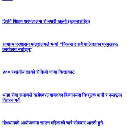
त्रिवि शिक्षण अस्पतालमा रोजगारी खुल्यो (सूचनासहित)
सामान्य प्रशासन मन्त्रालयले भन्यो-“जिसस र सबै पालिकाका प्रमुखहरू
कार्यालय नछोड्नू”
४०० स्थानीय तहको रोकियो जग्गा कित्ताकाट
थाहा सेवा समाजले ऋषेश्वरलगायतका शिवालयमा निःशुल्क पानी र फलफूल
वितरण गर्ने
मोक्षधामको आयोजनामा साउन महिनाको चारै सोमबार आरती हुने