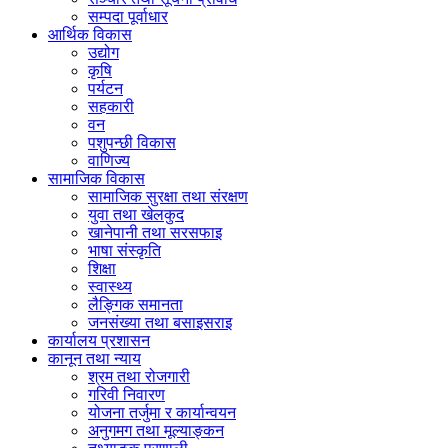
सम्पदा पूर्वाधार
आर्थिक विकास
उद्योग
कृषि
पर्यटन
सहकारी
वन
पशुपन्छी विकास
वाणिज्य
सामाजिक विकास
सामाजिक सुरक्षा तथा संरक्षण
युवा तथा खेलकुद
खानेपानी तथा सरसफाइ
भाषा संस्कृति
शिक्षा
स्वास्थ्य
लैङ्गिक समानता
जनसंख्या तथा बसाइसराइ
कार्यालय प्रशासन
कानून तथा न्याय
श्रम तथा रोजगारी
गरिवी निवारण
योजना तर्जुमा र कार्यान्वयन
अनुगमग तथा मूल्याङ्कन