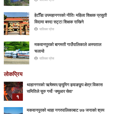
हेटौँडा उपमहानगरको नीतिः महिला शिक्षक प्रसुती
विदामा बस्दा सट्टा शिक्षक राखिने
पालिका प्रेस
मकवानपुरको बागमती गाउँपालिकाले अस्पताल
चलायो
पालिका प्रेस
लोकप्रिय
थाहानगरकाे ऋषेश्वर/छ्युमिग झ्याङछुप क्षेत्र विकास
समितिले सुरु गर्यो ‘क्युआर सेवा’
१
मकवानपुरको थाहा नगरपालिकाबाट ७७ जनाको श्रम