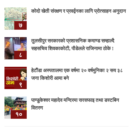
कोदो खेती संरक्षण र प्रवर्द्वनका लागि प्रोत्साहन अनुदान
७
तुलसीपुर सरकारको प्रशासनिक कमाण्ड सम्हाल्दै
सहसचिव शिवकाकोटी, पौडेलले राजिनामा ठोके !
८
हेटौंडा अस्पतालमा एक वर्षमा २० वर्षमुनिका २ सय ३८
जना किशोरी आमा बने
९
पाण्डुकेश्वर महादेव मन्दिरमा सरसफाइ तथा डस्टबिन
वितरण
१०