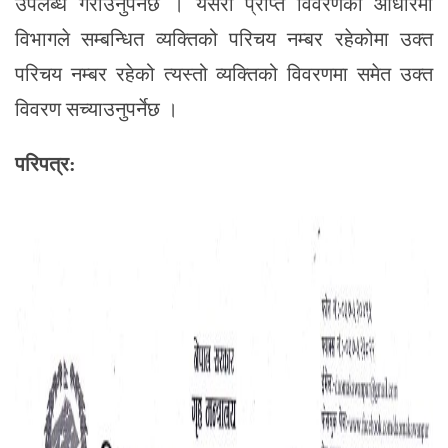
उपलब्ध गराउनुपर्नेछ । यसरी प्राप्त विवरणको आधारमा
विभागले सम्बन्धित व्यक्तिको परिचय नम्बर रहेकोमा उक्त
परिचय नम्बर रहेको त्यस्तो व्यक्तिको विवरणमा समेत उक्त
विवरण सच्याउनुपर्नेछ ।
परिपत्र: