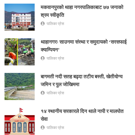
मकवानपुरको थाहा नगरपालिकाबाट ७७ जनाको
श्रम स्वीकृति
पालिका प्रेस
थाहानगरः साउनमा संस्था र समुदायको ‘सरसफाई
क्याम्पियन’
पालिका प्रेस
बागमती नदी सतह बढ्दा तटीय बस्ती, खेतीयोग्य
जमिन र पुल जोखिममा
पालिका प्रेस
१४ स्थानीय सरकारले दिन थाले नापी र मालपोत
सेवा
पालिका प्रेस