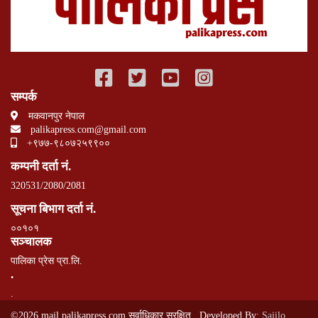
सम्पर्क
मकवानपुर नेपाल
palikapress.com@gmail.com
+९७७-९८०७२५९९००
कम्पनी दर्ता नं.
320531/2080/2081
सूचना बिभाग दर्ता नं.
००१०१
सञ्चालक
पालिका प्रेस प्रा.लि.
.
.
©2026 mail.palikapress.com सर्वाधिकार सुरक्षित Developed By:
Sajilo