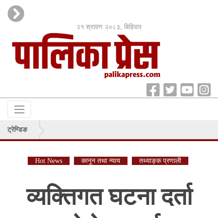
२१ श्रावण २०८३, बिहिवार
ट्रेण्डिङ
Hot News
कानून तथा न्याय
तथ्याङ्क प्रणाली
व्यक्तिगत घटना दर्ता