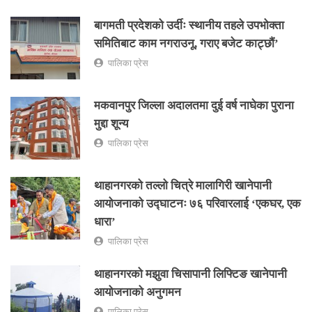
बागमती प्रदेशको उर्दीः स्थानीय तहले उपभोक्ता
समितिबाट काम नगराउनू, गराए बजेट काट्छौं’
पालिका प्रेस
मकवानपुर जिल्ला अदालतमा दुई वर्ष नाघेका पुराना
मुद्दा शून्य
पालिका प्रेस
थाहानगरको तल्लो चित्रे मालागिरी खानेपानी
आयोजनाको उद्घाटनः ७६ परिवारलाई ‘एकघर, एक
धारा’
पालिका प्रेस
थाहानगरको मझुवा चिसापानी लिफ्टिङ खानेपानी
आयोजनाको अनुगमन
पालिका प्रेस