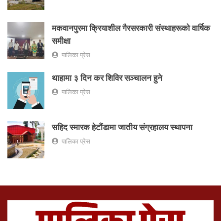
मकवानपुरमा क्रियाशील गैरसरकारी संस्थाहरूको वार्षिक
समीक्षा
पालिका प्रेस
थाहामा ३ दिन कर शिविर सञ्चालन हुने
पालिका प्रेस
सहिद स्मारक हेटौंडामा जातीय संग्रहालय स्थापना
पालिका प्रेस